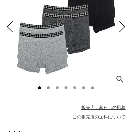
販売店：暮らしの肌着
この販売店の送料について