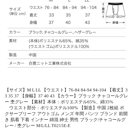
【サイズ】M L LL 【ウエスト】76-84 84-94 94-104 【着丈】3
3 35 37 【身幅】37 40 43 【カラー】ブラック チャコールグレ
ー 杢グレー 【素材】本体：ポリエステル65%、綿35%
ウエスト部分：ポリエステル100% 【製造】中国 2枚組 ボ
クサーブリーフ アウトゴム メンズ 年間 パンツ ブランド 前開
き 肌着 下着 インナー 綿混 紳士 男性 ブラック/チャコールグ
レー / 杢グレー M/L/LL T0215E-E