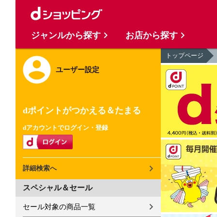
ジャンルから探す
お店から探す
トップページ
ユーザー設定
dポイントがつかえる＆たまる
dアカウントでログイン・登録
詳細検索へ
スペシャル＆セール
セール対象の商品一覧