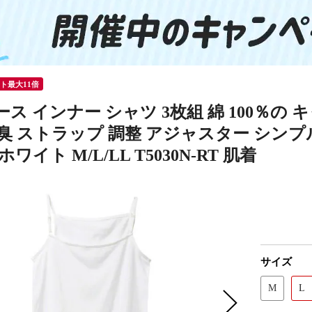
ント最大11倍
ス インナー シャツ 3枚組 綿 100％の キ
臭 ストラップ 調整 アジャスター シンプル
ワイト M/L/LL T5030N-RT 肌着
サイズ
M
L