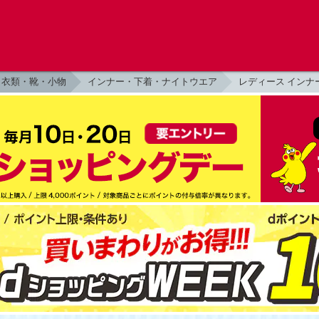
衣類・靴・小物
インナー・下着・ナイトウエア
レディース インナ