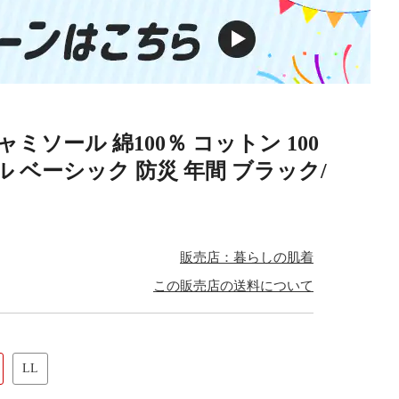
ャミソール 綿100％ コットン 100
 ベーシック 防災 年間 ブラック/
販売店：暮らしの肌着
この販売店の送料について
LL