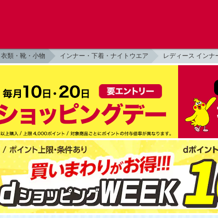
衣類・靴・小物
インナー・下着・ナイトウエア
レディース インナ