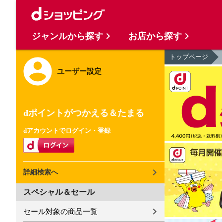
ジャンルから探す
お店から探す
トップページ
ユーザー設定
dポイントがつかえる＆たまる
dアカウントでログイン・登録
詳細検索へ
スペシャル＆セール
セール対象の商品一覧