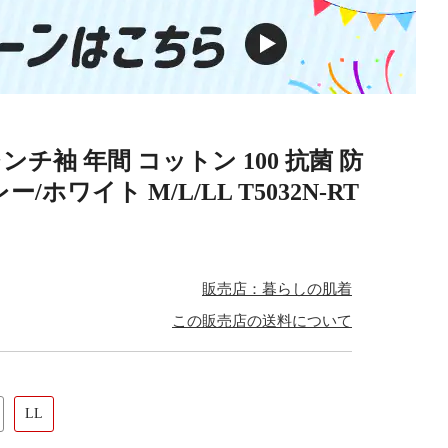
ンチ袖 年間 コットン 100 抗菌 防
ホワイト M/L/LL T5032N-RT
販売店：暮らしの肌着
この販売店の送料について
LL