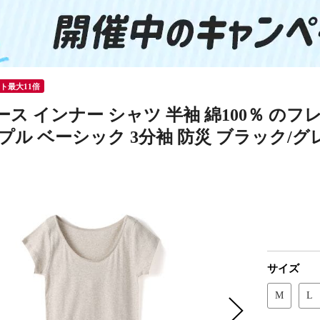
ント最大11倍
ス インナー シャツ 半袖 綿100％ のフレ
プル ベーシック 3分袖 防災 ブラック/グレー/
サイズ
M
L