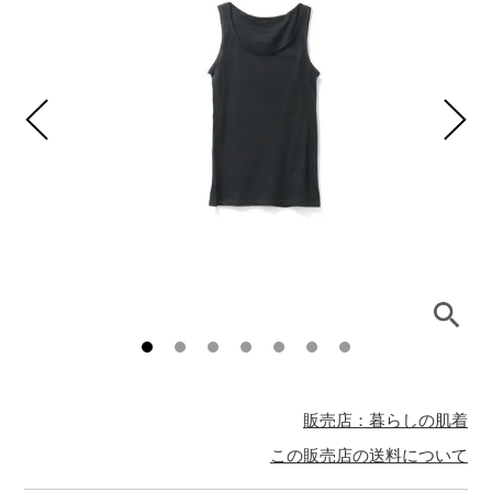
販売店：暮らしの肌着
この販売店の送料について