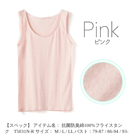
【スペック】 アイテム名： 抗菌防臭綿100%フライスタン
ク T5031N-R サイズ： M / L / LL バスト：79-87 / 86-94 / 93-