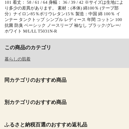
101 着丈： 58 / 61 / 64 身幅： 36 / 39 / 42 ※サイズは生地によ
り多少の差異があります。 素材：(本体) 綿100％ (テープ部
分）ナイロン85％ポリウレタン15％ 製造：中国 綿 100％ イ
ンナー タンクトップ シンプル レディース 年間 コットン 100
抗菌 防臭 ベーシック ノースリーブ 袖なし ブラック/グレー/
ホワイト M/L/LL T5031N-R
この商品のカテゴリ
暮らしの肌着
同カテゴリのおすすめ商品
別カテゴリのおすすめ商品
ふるさと納税百選のおすすめ返礼品