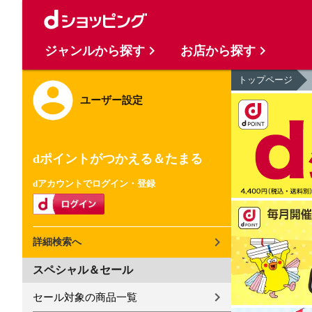
ジャンルから探す
お店から探す
トップページ
ユーザー設定
dポイントがつかえる＆たまる
dアカウントでログイン・登録
詳細検索へ
スペシャル＆セール
セール対象の商品一覧