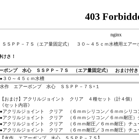
 ＳＳＰＰ－７Ｓ（エア量固定式） ３０～４５ｃｍ水槽用エアー
静けさ！
ーポンプ 水心 ＳＳＰＰ－７Ｓ （エア量固定式） おまけ付き
●３０～４５ｃｍ水槽
水作 エアーポンプ 水心 ＳＳＰＰ－７Ｓ×１
【おまけ】アクリルジョイント クリア ４種セット（計４個）
《セット内容》
●アクリルジョイント クリア （６ｍｍシリコン／６ｍｍシリコ
●アクリルジョイント クリア （６ｍｍシリコン／６ｍｍ耐圧）
●アクリルジョイント クリア （６ｍｍ耐圧／６ｍｍ耐圧）チュ
●アクリルジョイント クリア （６ｍｍ耐圧／３ｍｍ耐圧）チュ
【水作 エアーポンプ 水心 ＳＳＰＰ－７Ｓ】