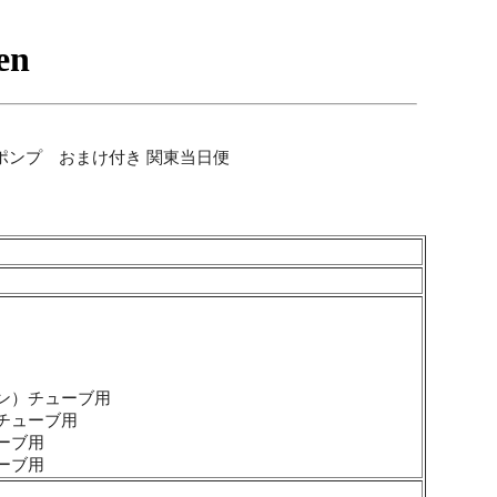
ポンプ おまけ付き 関東当日便
ン）チューブ用
チューブ用
ーブ用
ーブ用