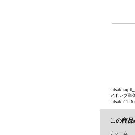
suisaku
アポンプ単体 金魚
suisaku1126 
この商品
チャーム