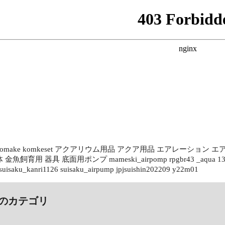
aqril_omake komkeset アクアリウム用品 アクア用品 エアレー
飼育用 器具 底面用ポンプ mameski_airpomp rpgbr43 _aqua 131010
suisaku_kanri1126 suisaku_airpump jpjsuishin202209 y22m01
のカテゴリ