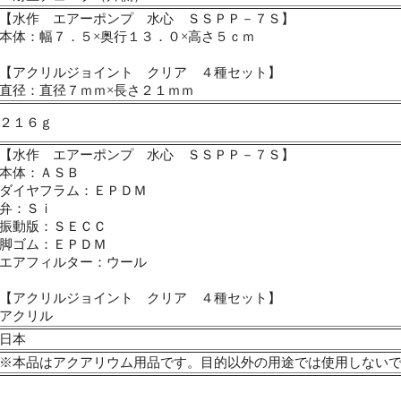
【水作 エアーポンプ 水心 ＳＳＰＰ－７Ｓ】
本体：幅７．５×奥行１３．０×高さ５ｃｍ
【アクリルジョイント クリア ４種セット】
直径：直径７ｍｍ×長さ２１ｍｍ
２１６ｇ
【水作 エアーポンプ 水心 ＳＳＰＰ－７Ｓ】
本体：ＡＳＢ
ダイヤフラム：ＥＰＤＭ
弁：Ｓｉ
振動版：ＳＥＣＣ
脚ゴム：ＥＰＤＭ
エアフィルター：ウール
【アクリルジョイント クリア ４種セット】
アクリル
日本
※本品はアクアリウム用品です。目的以外の用途では使用しない