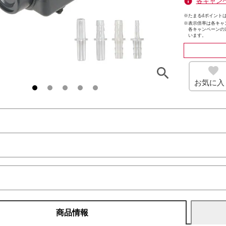
各キャン
※たまるdポイントは
※
表示倍率は各キャ
各キャンペーンの
います。
お気に入
商品情報