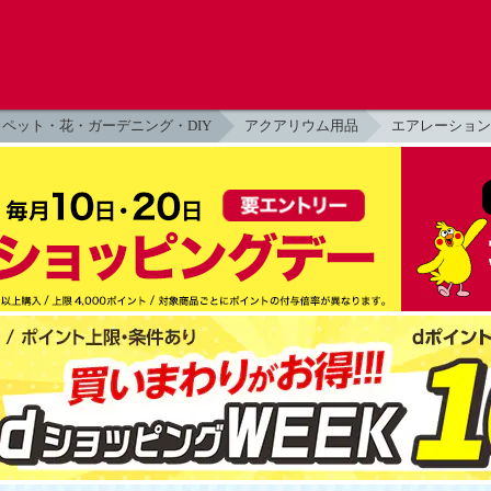
ペット・花・ガーデニング・DIY
アクアリウム用品
エアレーション