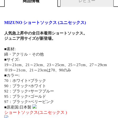
商品情報
レビュー
MIZUNO ショートソックス (ユニセックス)
人気急上昇中の全日本着用ショートソックス。
ジュニア用サイズが新登場。
■素材:
綿・アクリル・その他
■サイズ:
19～21cm、21～23cm、23～25cm、25～27cm、27～29cm
※19～21cm、21～23cmは70、90のみ
■カラー:
70：ホワイト×ブラック
90：ブラック×ホワイト
92：ブラック×サーフブルー
95：ブラック×ゴールド
97：ブラック×ベリーピンク
■原産国:日本製
ショートソックス(ユニセックス )