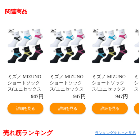
関連商品
ミズノ MIZUNO
ミズノ MIZUNO
ミズノ MIZUNO
ミ
ショートソック
ショートソック
ショートソック
シ
ス(ユニセックス
ス(ユニセックス
ス(ユニセックス
ス
) バレーボール
) バレーボール
) バレーボール
)
947
円
947
円
947
円
ソックス
ソックス
ソックス
ソ
(V2MX8002)
(V2MX8002)
(V2MX8002)
(
詳細を見る
詳細を見る
詳細を見る
売れ筋ランキング
ランキングをもっと見る