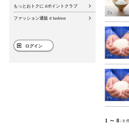
もっとおトクに dポイントクラブ
ファッション通販 d fashion
ログイン
1
～
8
/
8