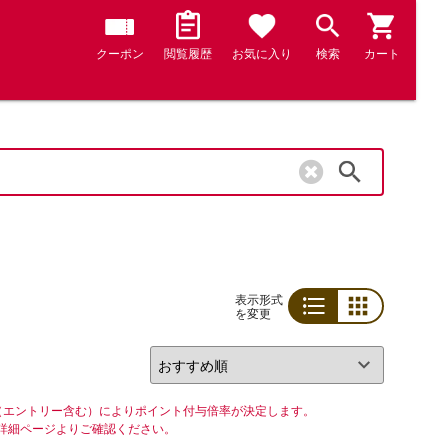
クーポン
閲覧履歴
お気に入り
検索
カート
検索
表示形式
を変更
リスト
グリッド
（エントリー含む）によりポイント付与倍率が決定します。
詳細ページよりご確認ください。