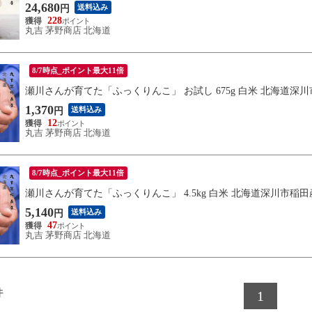
24,680
送料込み
円
228
丸吉 茅野商店 北海道
8/7時点_ポイント最大11倍
瀬川さんが育てた「ふっくりんこ」 お試し 675g 白米 北海道深川
1,370
送料込み
円
12
丸吉 茅野商店 北海道
8/7時点_ポイント最大11倍
瀬川さんが育てた「ふっくりんこ」 4.5kg 白米 北海道深川市稲
5,140
送料込み
円
47
丸吉 茅野商店 北海道
件
1