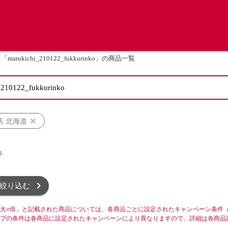
「marukichi_210122_fukkurinko」の商品一覧
店 北海道
件
絞り込む
大○倍」と記載された商品については、各商品ごとに設定されたキャンペーン条件
プの条件は各商品に設定されたキャンペーンにより異なりますので、詳細は各商品