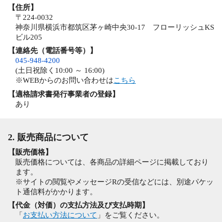
【住所】
〒224-0032
神奈川県横浜市都筑区茅ヶ崎中央30-17 フローリッシュKS
ビル205
【連絡先（電話番号等）】
045-948-4200
(土日祝除く10:00 ～ 16:00)
※WEBからのお問い合わせは
こちら
【適格請求書発行事業者の登録】
あり
2. 販売商品について
【販売価格】
販売価格については、各商品の詳細ページに掲載しており
ます。
※サイトの閲覧やメッセージRの受信などには、別途パケッ
ト通信料がかかります。
【代金（対価）の支払方法及び支払時期】
「
お支払い方法について
」をご覧ください。