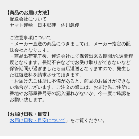
【商品のお届け方法】
配送会社について
ヤマト運輸 日本郵便 佐川急便
ご注意事項について
・メーカー直送の商品につきましては、メーカー指定の配
送会社となります。
・商品出荷完了後、運送会社にて保管出来る期間が1週間程
度となります。長期不在などでお受け取りができないなど
保管期間が過ぎましたら当店返送となりますので、発生し
た往復送料を請求させて頂きます。
・お届け先ご住所に不備があると、商品のお届けができな
い場合がございます。ご注文の際には、お届け先ご住所に
番地やお部屋番号等の記入漏れがないか、今一度ご確認を
お願い致します。
【お届け日数・目安】
お届け日数・目安について
」をご覧ください。