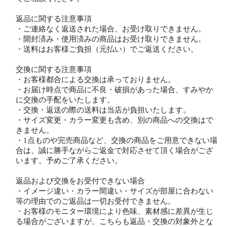
返品に関する注意事項
・ご連絡なく返送された場合、お受け取りできません。
・開封済み・使用済みの商品はお受け取りできません。
・送料はお客様ご負担（元払い）でご返送ください。
交換に関する注意事項
・お客様都合による交換は承っておりません。
・お届け時点で商品に不良・破損があった場合、すみやか
に交換の手配をいたします。
・交換・返送の際の送料は当店が負担いたします。
・サイズ変更・カラー変更も含め、別の商品への交換はで
きません。
・1点ものや完売商品など、交換の商品をご用意できない場
合は、誠に勝手ながらご返金で対応させて頂く場合がござ
います。予めご了承ください。
返品および交換をお受付できない場合
・イメージ違い・カラー間違い・サイズが部屋に合わない
等の理由でのご返品は一切お受付できません。
・お客様のモニター環境により色味、素材感に差異が生じ
る場合がございますが、こちらも返品・交換の対象外とな