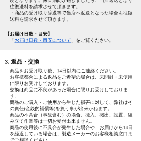
度となります。保管期間が過ぎましたら、当店返送となり
往復送料を請求させて頂きます。
・商品の受け取り辞退等で当店へ返送となった場合も往復
送料を請求させて頂きます。
【お届け日数・目安】
「
お届け日数・目安について
」をご覧ください。
3. 返品・交換
商品をお受け取り後、14日以内にご連絡ください。
お客様都合による返品をご希望の場合は、未開封・未使用
に限りお受けしております。
交換は商品に不良があった場合に限りお受けしておりま
す。
商品のご購入・ご使用から生じた損害に対して、弊社はそ
の責任(金銭的補償等)を負う事が出来かねます。
商品の不具合（事故含む）の場合、搬入、搬出、設置、組
み立て作業等は一切お受付出来ません。
商品の使用後に不具合が発生した場合や、お届けから14日
を経過している場合は、製造メーカーのお客様相談窓口ま
でご相談ください。