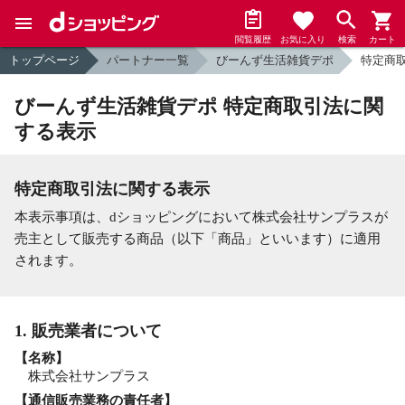
閲覧履歴
お気に入り
検索
カート
トップページ
パートナー一覧
びーんず生活雑貨デポ
特定商
びーんず生活雑貨デポ 特定商取引法に関
する表示
特定商取引法に関する表示
本表示事項は、dショッピングにおいて株式会社サンプラスが
売主として販売する商品（以下「商品」といいます）に適用
されます。
1. 販売業者について
【名称】
株式会社サンプラス
【通信販売業務の責任者】