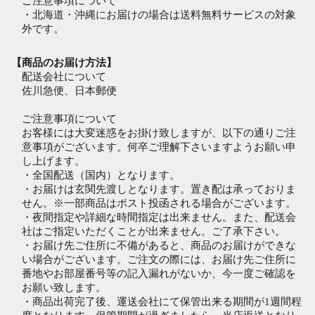
ご注意事項について
・北海道・沖縄にお届けの場合は送料無料サービスの対象
外です。
【商品のお届け方法】
配送会社について
佐川急便、日本郵便
ご注意事項について
お客様には大変迷惑をお掛け致しますが、以下の通りご注
意事項がございます。何卒ご理解下さいますようお願い申
し上げます。
・全国配送（国内）となります。
・お届けは玄関先渡しとなります。置き配は承っておりま
せん。※一部商品はポスト投函される場合がございます。
・夜間指定や詳細な時間指定は出来ません。また、配送会
社はご指定いただくことが出来ません。ご了承下さい。
・お届け先ご住所に不備があると、商品のお届けができな
い場合がございます。ご注文の際には、お届け先ご住所に
番地やお部屋番号等の記入漏れがないか、今一度ご確認を
お願い致します。
・商品出荷完了後、運送会社にて保管出来る期間が1週間程