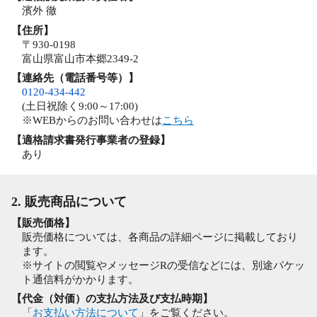
濱外 徹
【住所】
〒930-0198
富山県富山市本郷2349-2
【連絡先（電話番号等）】
0120-434-442
(土日祝除く9:00～17:00)
※WEBからのお問い合わせは
こちら
【適格請求書発行事業者の登録】
あり
2. 販売商品について
【販売価格】
販売価格については、各商品の詳細ページに掲載しており
ます。
※サイトの閲覧やメッセージRの受信などには、別途パケッ
ト通信料がかかります。
【代金（対価）の支払方法及び支払時期】
「
お支払い方法について
」をご覧ください。