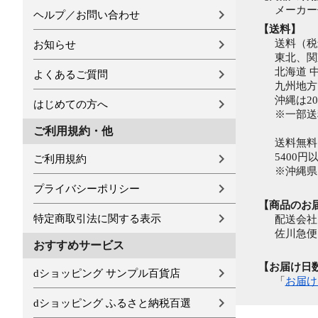
メーカー
ヘルプ／お問い合わせ
【送料】
送料（税
お知らせ
東北、関
北海道 
よくあるご質問
九州地方
沖縄は20
はじめての方へ
※一部送
ご利用規約・他
送料無料
5400
ご利用規約
※沖縄県
プライバシーポリシー
【商品のお
特定商取引法に関する表示
配送会社
佐川急便
おすすめサービス
【お届け日
dショッピング サンプル百貨店
「
お届け
dショッピング ふるさと納税百選