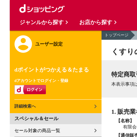
ジャンルから探す
お店から探す
トップページ
ユーザー設定
くすり
dポイントがつかえる＆たまる
特定商取
dアカウントでログイン・登録
本表示事項
詳細検索へ
1. 販売
スペシャル＆セール
【名称】
有限会
セール対象の商品一覧
【通信販