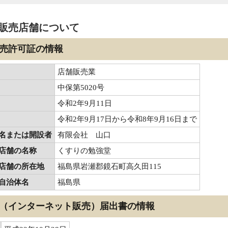
薬品販売店舗について
売許可証の情報
店舗販売業
中保第5020号
令和2年9月11日
令和2年9月17日から令和8年9月16日まで
名または開設者
有限会社 山口
店舗の名称
くすりの勉強堂
店舗の所在地
福島県岩瀬郡鏡石町高久田115
自治体名
福島県
（インターネット販売）届出書の情報