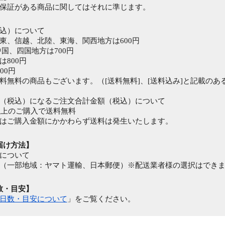
保証がある商品に関してはそれに準じます。
込）について
東、信越、北陸、東海、関西地方は600円
中国、四国地方は700円
は800円
00円
料無料の商品もございます。（[送料無料]、[送料込み]と記載のあ
（税込）になるご注文合計金額（税込）について
円以上のご購入で送料無料
はご購入金額にかかわらず送料は発生いたします。
届け方法】
について
（一部地域：ヤマト運輸、日本郵便）※配送業者様の選択はでき
数・目安】
日数・目安について
」をご覧ください。