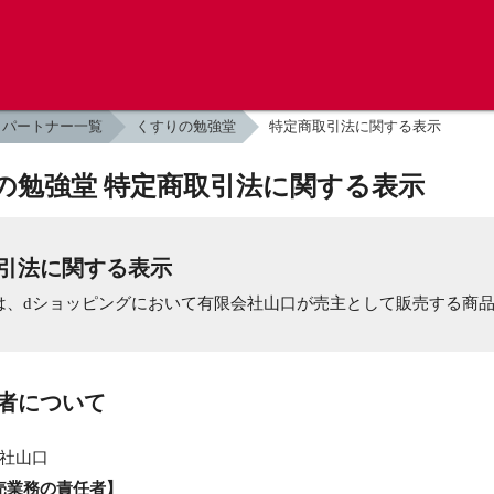
パートナー一覧
くすりの勉強堂
特定商取引法に関する表示
の勉強堂 特定商取引法に関する表示
引法に関する表示
は、dショッピングにおいて有限会社山口が売主として販売する商
業者について
社山口
売業務の責任者】