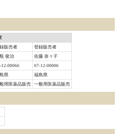
家
録販売者
登録販売者
瓶 俊治
佐藤 奈々子
-12-00066
07-12-00006
島県
福島県
般用医薬品販売
一般用医薬品販売
。