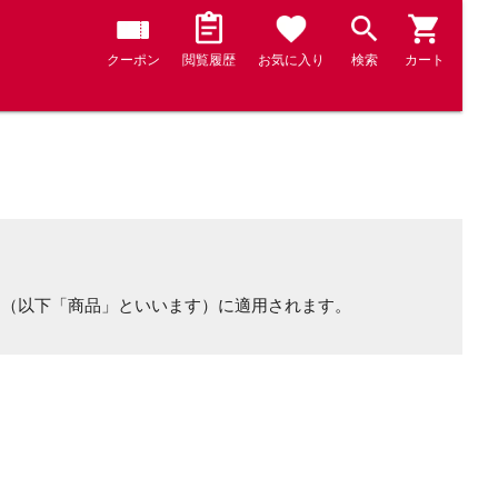
クーポン
閲覧履歴
お気に入り
検索
カート
品（以下「商品」といいます）に適用されます。