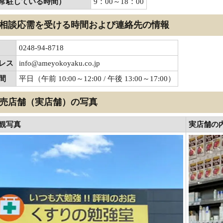
常駐している時間）
9：00～18：00
相談応需を受ける時間および連絡先の情報
0248-94-8718
レス
info@ameyokoyaku.co.jp
間
平日（午前 10:00～12:00 / 午後 13:00～17:00）
売店舗（実店舗）の写真
観写真
実店舗の