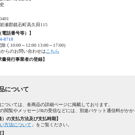
史
0401
岩瀬郡鏡石町高久田115
（電話番号等）】
4-8718
く10:00～12:00 13:00～17:00)
Bからのお問い合わせは
こちら
求書発行事業者の登録】
商品について
】
については、各商品の詳細ページに掲載しております。
の閲覧やメッセージRの受信などには、別途パケット通信料がかか
価）の支払方法及び支払時期】
い方法について
」をご覧ください。
証】