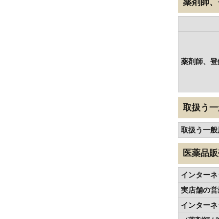
薬剤師、
薬剤師、登
取扱う一
取扱う一般
医薬品販
インターネ
実店舗の営
インターネ