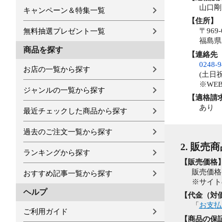
山口剛
キャンペーン＆特集一覧
【住所】
〒969-
無料抽選プレゼント一覧
福島県
商品を探す
【連絡先
0248-9
お店の一覧から探す
(土日祝除
※WE
ジャンルの一覧から探す
【適格請
あり
最近チェックした商品から探す
過去のご注文一覧から探す
2. 販売
ランキングから探す
【販売価格
販売価格
おすすめ記事一覧から探す
※サイト
ヘルプ
【代金（対
「
お支払
ご利用ガイド
【商品の保