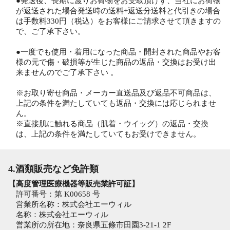
●発送後、長期に渡りお荷物をお受取頂けず、当社にお荷物
が返送された場合発送時の送料+返送分送料と代引きの場合
は手数料330円（税込）をお客様にご請求させて頂きますの
で、ご了承下さい。
●一度でも使用・着用になった商品・開封された商品やお客
様の元で傷・破損等が生じた商品の返品・交換はお受け出
来ませんのでご了承下さい 。
※お取り寄せ商品・メーカー直送品及び返品不可商品は、
上記の条件を満たしていても返品・交換には応じられませ
ん。
※直接肌に触れる商品（肌着・ウイッグ）の返品・交換
は、上記の条件を満たしていてもお受けできません。
4.酒類販売など免許類
【高度管理医療機器等販売業許可証】
許可番号：第 K00658 号
営業所名称：株式会社エーウィル
名称：株式会社エーウィル
営業所の所在地：奈良県五條市田園3-21-1 2F