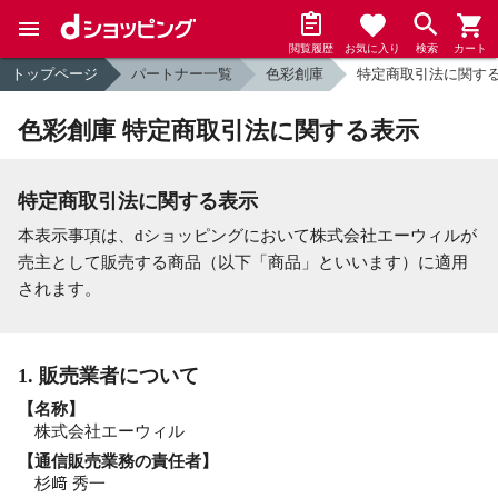
閲覧履歴
お気に入り
検索
カート
トップページ
パートナー一覧
色彩創庫
特定商取引法に関す
色彩創庫 特定商取引法に関する表示
特定商取引法に関する表示
本表示事項は、dショッピングにおいて株式会社エーウィルが
売主として販売する商品（以下「商品」といいます）に適用
されます。
1. 販売業者について
【名称】
株式会社エーウィル
【通信販売業務の責任者】
杉﨑 秀一