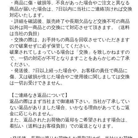
・商品に傷・破損等、不良があった場合やご注文と異なる
商品が届いた場合は、7日以内に当社にご連絡頂ければ交換
対応いたします。
・詳細を確認後、販売終了や長期欠品など交換不可の商品
以外は同一商品との交換にて対応させて頂きます。（送料
は当社の負担）
・交換の際は、お手持ちの商品を回収させていただきます
ので破棄せずに必ず保管してください。
破棄されてしまっている場合は「交換」を致しかねますの
で、一切の対応が不可となりますことをあらかじめご了承
ください。
・発送後、7日以上経った場合や、お客様の責任で商品に
傷、又は破損が生じた場合やご使用後に関しましては交換
は一切お受けできません。
【ご連絡なき返品について】
返品の際はまず当社まで御連絡下さい。当社が了承してい
ない返品がありました場合、いかなる理由があってもご返
金に応じられません。
また、返品されたお荷物の返却をご希望されます場合は、
着払い（送料はお客様負担）での返送となります。