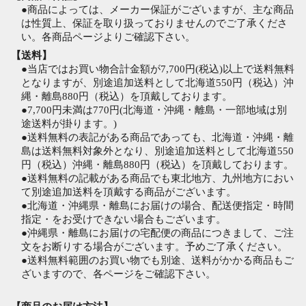
●商品によっては、メーカー保証がございますが、主な商品
は性質上、保証を取り扱っておりませんのでご了承くださ
い。各商品ページよりご確認下さい。
【送料】
●当店ではお買い物合計金額が7,700円(税込)以上で送料無料
となりますが、別途追加送料として北海道550円（税込）沖
縄・離島880円（税込）を頂戴しております。
●7,700円未満は770円(北海道・沖縄・離島・一部地域は別
途送料が掛ります。)
●送料無料の表記がある商品であっても、北海道・沖縄・離
島は送料無料対象外となり、別途追加送料として北海道550
円（税込）沖縄・離島880円（税込）を頂戴しております。
●送料無料の記載がある商品でも東北地方、九州地方におい
て別途追加送料を頂戴する商品がございます。
●北海道・沖縄県・離島にお届けの場合、配送便指定・時間
指定・をお受けできない場合もございます。
●沖縄県・離島にお届けの宅配便の商品につきまして、ご注
文をお断りする場合がございます。予めご了承ください。
●送料無料範囲のお買い物でも別途、送料がかかる商品もご
ざいますので、各ページをご確認下さい。