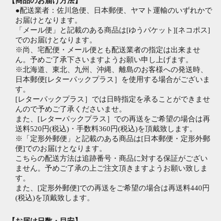
【商品のお届け方法】
●配送業者：佐川急便、日本郵便、ヤマト運輸のいずれかで
お届けとなります。
「メール便」と記載のある商品は[ゆうパケット][ネコポス]
でのお届けとなります。
※尚、宅配便・メール便とも配送業者の指定は出来ませ
ん。予めご了承下さいますようお願い申し上げます。
※北海道、東北、九州、沖縄、離島のお客様への発送時、
日本郵便[レターパックプラス］を使用する場合がございま
す。
[レターパックプラス］では日時指定を承ることができませ
んので予めご了承くださいませ。
また、[レターパックプラス］での再送をご希望の場合は再
送料520円(税込)・手数料360円(税込)を頂戴致します。
※「定形外郵便」と記載のある商品は[日本郵便・定形外郵
便]でのお届けとなります。
こちらの配送方法は追跡番号・商品に対する保証がござい
ません。予めご了承の上ご注文頂きますようお願い致しま
す。
また、[定形外郵便]での再送をご希望の場合は再送料440円
(税込)を頂戴致します。