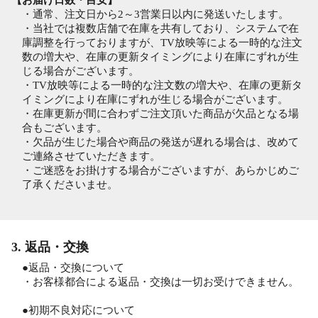
【お届け日数・目安】
・通常、注文日から2～3営業日以内に発送いたします。
・当社では複数店舗で在庫を共有しており、システムで在
庫調整を行っておりますが、TV放映等による一時的な注文
数の増大や、在庫の更新タイミングにより在庫にずれが生
じる場合がございます。
・TV放映等による一時的な注文数の増大や、在庫の更新タ
イミングにより在庫にずれが生じる場合がございます。
・在庫更新が間に合わずご注文頂いた商品が欠品となる場
合もございます。
・欠品が生じた場合や商品の発送が遅れる場合は、改めて
ご連絡させていただきます。
・ご迷惑をお掛けする場合がございますが、あらかじめご
了承くださいませ。
3. 返品・交換
●返品・交換について
・お客様都合による返品・交換は一切お受けできません。
●初期不良対応について