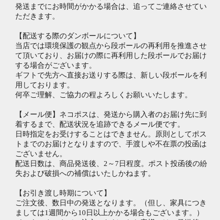
発送までにお時間がかかる場合は、追ってご連絡させてい
ただきます。
【配送する際のダンボールについて】
当店では環境保護の観点から段ボールの再利用を推進させ
て頂いており、お届けの際に再利用した段ボールでお届け
する場合がございます。
ギフトで先方へ直接お送りする際は、新しい段ボールを利
用しております。
何卒ご理解、ご協力の程よろしくお願いいたします。
【メール便】ネコポスは、発送から購入者のお届け先に到
着するまで、配送状況を追跡できるメール便です。
日時指定をお受けすることはできません。原則としてポス
トまでのお届けとなりますので、手渡しや不在票の投函は
ございません。
配送日数は、商品発送後、2～7日程度。ポスト投函後の紛
失および破損への補償はいたしかねます。
【お引き渡し時期について】
ご注文後、数日中の発送となります。（但し、家具につき
ましては1週間から10日以上かかる場合もございます。）