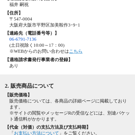
福井 嗣祝
【住所】
〒547-0004
大阪府大阪市平野区加美鞍作3ｰ9ｰ1
【連絡先（電話番号等）】
06-6791-7136
(土日祝除く10:00～17：00)
※WEBからのお問い合わせは
こちら
【適格請求書発行事業者の登録】
あり
2. 販売商品について
【販売価格】
販売価格については、各商品の詳細ページに掲載しており
ます。
※サイトの閲覧やメッセージRの受信などには、別途パケッ
ト通信料がかかります。
【代金（対価）の支払方法及び支払時期】
「
お支払い方法について
」をご覧ください。