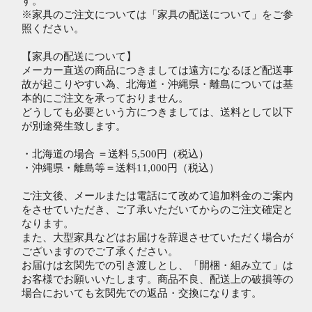
す。
※家具のご注文については「家具の配送について」をご参
照ください。
【家具の配送について】
メーカー直送の商品につきましては遠方になるほど配送事
故が起こりやすい為、北海道・沖縄県・離島については基
本的にご注文を承っておりません。
どうしても必要という方につきましては、送料として以下
が別途発生致します。
・北海道の場合 ＝送料 5,500円（税込）
・沖縄県・離島等＝送料11,000円（税込）
ご注文後、メールまたは電話にて改めて追加料金のご案内
をさせていただき、ご了承いただいてからのご注文確定と
なります。
また、大型家具などはお届けを辞退させていただく場合が
ございますのでご了承ください。
お届けは玄関先での引き渡しとし、「開梱・組み立て」は
お客様でお願いいたします。商品不良、配送上の破損等の
場合においても玄関先での返品・交換になります。