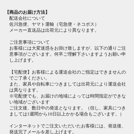
【商品のお届け方法】
配送会社について
佐川急便、ヤマト運輸（宅急便・ネコポス）
メーカー直送品は出荷元により異なります。
ご注意事項について
お客様には大変迷惑をお掛け致しますが、以下の通りご注
意事項がございます。何卒ご理解下さいますようお願い申
し上げます。
【宅配便】お客様による運送会社のご指定はできませんの
でご了承ください。
また、家具や自転車につきましては出荷元により運送会社
は異なります。
※宅配便でも、お届けの地域によっては時間指定ができな
い地域がございます
ご注文後、数日中の発送となります。（但し、家具につき
ましては1週間から10日以上かかる場合もございます。）
インターネットでご注文いただいたお客様には、発送後、
発送完了メールを差し上げます。