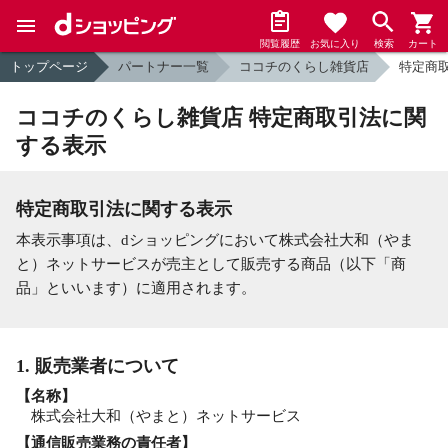
閲覧履歴
お気に入り
検索
カート
トップページ
パートナー一覧
ココチのくらし雑貨店
特定商
ココチのくらし雑貨店 特定商取引法に関
する表示
特定商取引法に関する表示
本表示事項は、dショッピングにおいて株式会社大和（やま
と）ネットサービスが売主として販売する商品（以下「商
品」といいます）に適用されます。
1. 販売業者について
【名称】
株式会社大和（やまと）ネットサービス
【通信販売業務の責任者】