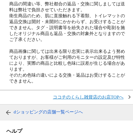
商品の間違い等、弊社都合の返品・交換に関しましては送
料は弊社で負担させていただきます。
衛生商品のため、肌に直接触れる下着類、トイレマットの
返品交換は開封・未開封にかかわらず、お受けすることが
できません。タグ・説明書等を紛失された場合や彫刻を施
したオリジナル商品も返品・交換の対象外となりますので
ご了承ください。
商品画像に関しては出来る限り忠実に表示出来るよう努め
ておりますが、お客様がご利用のモニターの設定及び特性
により、実際の商品と比較し色味に誤差が生じる場合があ
ります。
そのため色味の違いによる交換・返品はお受けすることが
できません。
ココチのくらし雑貨店のお店TOPへ
dショッピングの店舗一覧ページへ
ヘルプ