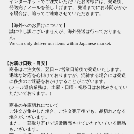
インターネットでご注文いただいたお客様には、発送後、
発送完了メールを差し上げます。 発送までにお時間がかか
る場合は、追ってご連絡させていただきます。
【海外へのお届けについて】
誠に申し訳ございませんが、海外発送は行っておりませ
ん。
We can only deliver our items within Japanese market.
【お届け日数・目安】
商品はご注文後、翌日～7営業日前後で発送いたします。
迅速な対応を心掛けておりますが、混雑する場合には発送
に多少のご迷惑をおかけすることがございます。
(メール返信業務は、土曜・日曜・祝祭日はお休みさせてい
ただいております。)
商品の在庫切れについて
ご注文が集中した場合、ご注文完了後でも、品切れとなる
場合がございます。
また、一部取り寄せで通常販売させていただいている商品
もございます。