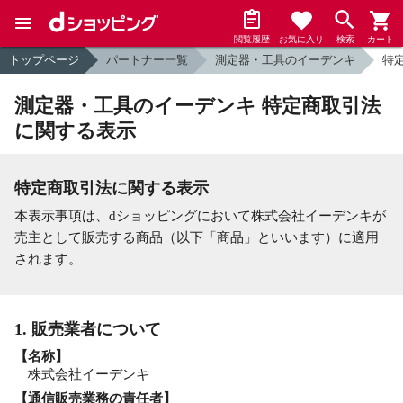
閲覧履歴
お気に入り
検索
カート
トップページ
パートナー一覧
測定器・工具のイーデンキ
特
測定器・工具のイーデンキ 特定商取引法
に関する表示
特定商取引法に関する表示
本表示事項は、dショッピングにおいて株式会社イーデンキが
売主として販売する商品（以下「商品」といいます）に適用
されます。
1. 販売業者について
【名称】
株式会社イーデンキ
【通信販売業務の責任者】