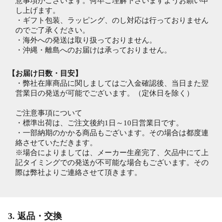
意事項がございます。何卒ご理解下さいますようお願い申
し上げます。
・ギフト包装、ラッピング、のし対応は行っておりません
のでご了承ください。
・海外への発送は取り扱っておりません。
・沖縄・離島へのお届けは承っておりません。
【お届け日数・目安】
・弊社在庫商品に関しましてはご入金確認後、当日また翌
営業日の発送が可能でございます。（定休日を除く）
ご注意事項について
・標準出荷は、ご注文後約1日～10日営業日です。
・一部納期のかかる商品もございます。その場合は都度連
絡させていただきます。
※場合によりましては、メーカー生産完了、欠品中にて上
記タイミングでの発送が不可能な場合もございます。その
際は弊社よりご連絡させて頂きます。
3. 返品・交換