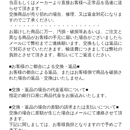
当店もしくはメーカーより直接お客様へ正常品を迅速に送
らせて頂きます。
交換商品が売り切れの場合、修理、又は返金対応になりま
すのでご了承ください。
・・・・・・・・・・・・・・・・・・・・・
お届けした商品に万一、汚損・破損等あるいは、ご注文と
異なる商品がお客様の手元に届いた場合がございましたら
メールにて弊社までご連絡願います。交換もしくは返品に
て対応させていただきます。輸送費につきましては弊社の
負担とさせて頂きます。着払いにてご返送ください。
■お客様のご都合による交換・返品■
お客様の都合による返品、またはお客様側で商品を破損さ
れた場合の返品・交換はいたしません。
■交換・返品の場合の代金返却について■
指定の銀行口座に商品代金をお振込みいたします。
■交換・返品の場合の差額の請求または支払いについて■
交換の場合に差額が生じた場合はメールにて連絡させて頂
きます。
下記に関しましては、お客様負担となりますので予めご了