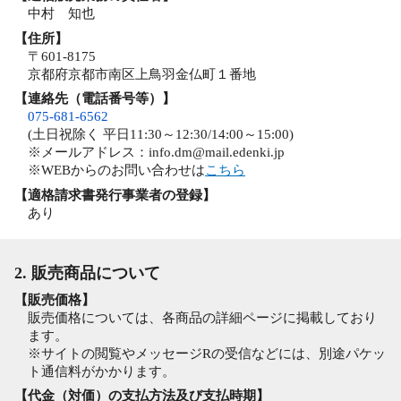
中村 知也
【住所】
〒601-8175
京都府京都市南区上鳥羽金仏町１番地
【連絡先（電話番号等）】
075-681-6562
(土日祝除く 平日11:30～12:30/14:00～15:00)
※メールアドレス：info.dm@mail.edenki.jp
※WEBからのお問い合わせは
こちら
【適格請求書発行事業者の登録】
あり
2. 販売商品について
【販売価格】
販売価格については、各商品の詳細ページに掲載しており
ます。
※サイトの閲覧やメッセージRの受信などには、別途パケッ
ト通信料がかかります。
【代金（対価）の支払方法及び支払時期】