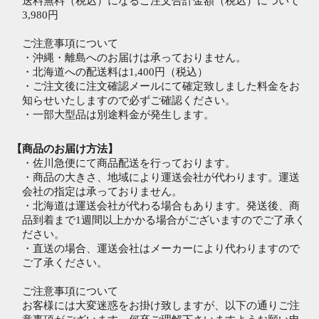
送料無料（税込）になるご注文合計金額（税込）について
3,980円
ご注意事項について
・沖縄・離島へのお届けは承っておりません。
・北海道への配送料は1,400円（税込）
・ご注文後に注文確認メールにて確定致しました料金をお
知らせいたしますので必ずご確認ください。
・一部大型品は別途料金が発生します。
【商品のお届け方法】
・佐川急便にて商品配送を行っております。
・商品の大きさ、地域により運送会社が代わります。運送
会社の指定は承っておりません。
・北海道は運送会社が代わる場合もあります。発送後、商
品到着まで1週間以上かかる場合がございますのでご了承く
ださい。
・直送の場合、運送会社はメーカーにより代わりますので
ご了承ください。
ご注意事項について
お客様には大変迷惑をお掛け致しますが、以下の通りご注