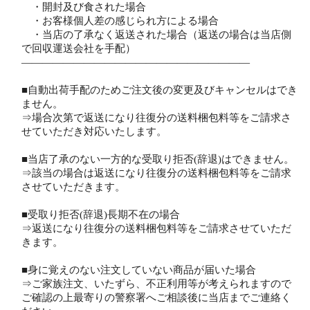
・開封及び食された場合
・お客様個人差の感じられ方による場合
・当店の了承なく返送された場合（返送の場合は当店側
で回収運送会社を手配）
――――――――――――――――――――――
■自動出荷手配のためご注文後の変更及びキャンセルはでき
ません。
⇒場合次第で返送になり往復分の送料梱包料等をご請求さ
せていただき対応いたします。
■当店了承のない一方的な受取り拒否(辞退)はできません。
⇒該当の場合は返送になり往復分の送料梱包料等をご請求
させていただきます。
■受取り拒否(辞退)長期不在の場合
⇒返送になり往復分の送料梱包料等をご請求させていただ
きます。
■身に覚えのない注文していない商品が届いた場合
⇒ご家族注文、いたずら、不正利用等が考えられますので
ご確認の上最寄りの警察署へご相談後に当店までご連絡く