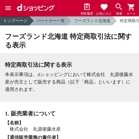
閲覧履歴
お気に入り
検索
カート
トップページ
パートナー一覧
フーズランド北海道
特定商取
フーズランド北海道 特定商取引法に関す
る表示
特定商取引法に関する表示
本表示事項は、dショッピングにおいて株式会社 丸源後藤水
産が売主として販売する商品（以下「商品」といいます）に
適用されます。
1. 販売業者について
【名称】
株式会社 丸源後藤水産
【通信販売業務の責任者】