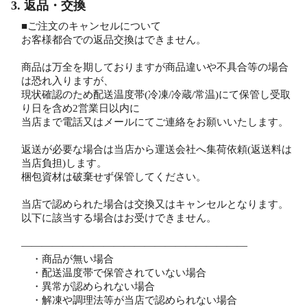
3. 返品・交換
■ご注文のキャンセルについて
お客様都合での返品交換はできません。
商品は万全を期しておりますが商品違いや不具合等の場合
は恐れ入りますが、
現状確認のため配送温度帯(冷凍/冷蔵/常温)にて保管し受取
り日を含め2営業日以内に
当店まで電話又はメールにてご連絡をお願いいたします。
返送が必要な場合は当店から運送会社へ集荷依頼(返送料は
当店負担)します。
梱包資材は破棄せず保管してください。
当店で認められた場合は交換又はキャンセルとなります。
以下に該当する場合はお受けできません。
――――――――――――――――――――――
・商品が無い場合
・配送温度帯で保管されていない場合
・異常が認められない場合
・解凍や調理法等が当店で認められない場合