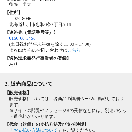
後藤 尚大
【住所】
〒070-8046
北海道旭川市忠和6条7丁目5-18
【連絡先（電話番号等）】
0166-60-3456
(土日祝お盆年末年始を除く11:00～17:00)
※WEBからのお問い合わせは
こちら
【適格請求書発行事業者の登録】
あり
2. 販売商品について
【販売価格】
販売価格については、各商品の詳細ページに掲載しており
ます。
※サイトの閲覧やメッセージRの受信などには、別途パケッ
ト通信料がかかります。
【代金（対価）の支払方法及び支払時期】
「
お支払い方法について
」をご覧ください。