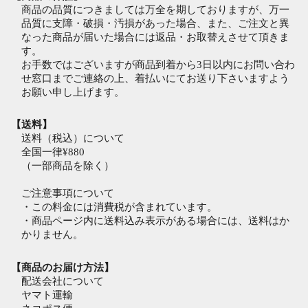
商品の品質につきましては万全を期しておりますが、万一
品質に支障・破損・汚損があった場合、また、ご注文と異
なった商品が届いた場合には返品・お取替えさせて頂きま
す。
お手数ではございますが商品到着から3日以内にお問い合わ
せ窓口までご連絡の上、着払いにてお送り下さいますよう
お願い申し上げます。
【送料】
送料（税込）について
全国一律¥880
（一部商品を除く）
ご注意事項について
・この料金には消費税が含まれています。
・商品ページ内に送料込み表示がある場合には、送料はか
かりません。
【商品のお届け方法】
配送会社について
ヤマト運輸