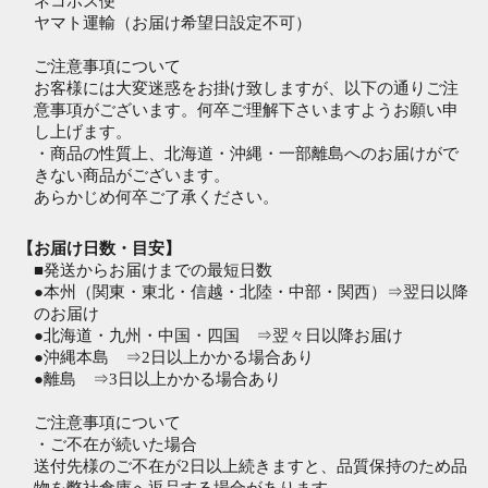
ネコポス便
ヤマト運輸（お届け希望日設定不可）
ご注意事項について
お客様には大変迷惑をお掛け致しますが、以下の通りご注
意事項がございます。何卒ご理解下さいますようお願い申
し上げます。
・商品の性質上、北海道・沖縄・一部離島へのお届けがで
きない商品がございます。
あらかじめ何卒ご了承ください。
【お届け日数・目安】
■発送からお届けまでの最短日数
●本州（関東・東北・信越・北陸・中部・関西）⇒翌日以降
のお届け
●北海道・九州・中国・四国 ⇒翌々日以降お届け
●沖縄本島 ⇒2日以上かかる場合あり
●離島 ⇒3日以上かかる場合あり
ご注意事項について
・ご不在が続いた場合
送付先様のご不在が2日以上続きますと、品質保持のため品