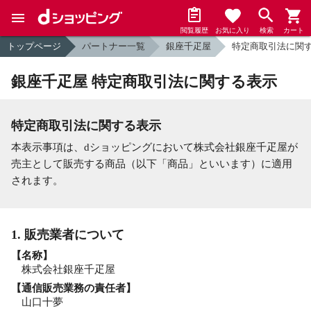
閲覧履歴
お気に入り
検索
カート
トップページ
パートナー一覧
銀座千疋屋
特定商取引法に関
銀座千疋屋 特定商取引法に関する表示
特定商取引法に関する表示
本表示事項は、dショッピングにおいて株式会社銀座千疋屋が
売主として販売する商品（以下「商品」といいます）に適用
されます。
1. 販売業者について
【名称】
株式会社銀座千疋屋
【通信販売業務の責任者】
山口十夢