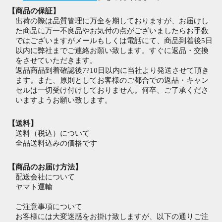
【商品の保証】
出荷の際は品質管理に万全を期しておりますが、お届けし
た商品に万一不良品やお気付の点がございましたらお手数
ではございますがメールもしくは電話にて、商品到着後5日
以内に弊社までご連絡お願い致します。すぐに返品・交換
をさせていただきます。
返品商品到着確認後7?10日以内に当社より発送させて頂き
ます。また、原則としてお客様のご都合での返品・キャン
セルは一切受け付けしておりません。何卒、ご了承くださ
いますようお願い致します。
【送料】
送料（税込）について
全品送料込みの価格です
【商品のお届け方法】
配送会社について
ヤマト運輸
ご注意事項について
お客様には大変迷惑をお掛け致しますが、以下の通りご注