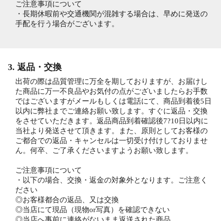
ご注意事項について
・長期休暇前や交通機関が混雑する場合は、早めに発送の
手配を行う場合がございます。
3. 返品・交換
出荷の際は品質管理に万全を期しておりますが、お届けし
た商品に万一不良品やお気付の点がございましたらお手数
ではございますがメールもしくは電話にて、商品到着後5日
以内に弊社までご連絡お願い致します。すぐに返品・交換
をさせていただきます。返品商品到着確認後7?10日以内に
当社より発送させて頂きます。また、原則としてお客様の
ご都合での返品・キャンセルは一切受け付けしておりませ
ん。何卒、ご了承くださいますようお願い致します。
ご注意事項について
・以下の場合、交換・返金の対象外となります。ご注意く
ださい
◎お客様都合の返品、又は交換
◎当店にて現品（現物or写真）を確認できない
◎当店へ事前に連絡がないまま返送された商品