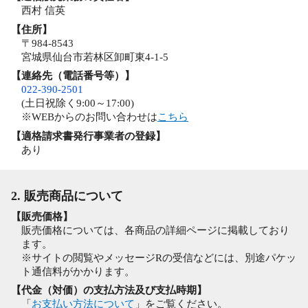
西村 信英
【住所】
〒984-8543
宮城県仙台市若林区卸町東4-1-5
【連絡先（電話番号等）】
022-390-2501
(土日祝除く9:00～17:00)
※WEBからのお問い合わせは
こちら
【適格請求書発行事業者の登録】
あり
2. 販売商品について
【販売価格】
販売価格については、各商品の詳細ページに掲載しており
ます。
※サイトの閲覧やメッセージRの受信などには、別途パケッ
ト通信料がかかります。
【代金（対価）の支払方法及び支払時期】
「
お支払い方法について
」をご覧ください。