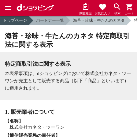
閲覧履歴
お気に入り
検索
カート
トップページ
パートナー一覧
海苔・珍味・牛たんのカネタ
海苔・珍味・牛たんのカネタ 特定商取引
法に関する表示
特定商取引法に関する表示
本表示事項は、dショッピングにおいて株式会社カネタ・ツー
ワンが売主として販売する商品（以下「商品」といいます）
に適用されます。
1. 販売業者について
【名称】
株式会社カネタ・ツーワン
【通信販売業務の責任者】