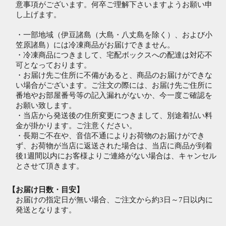
意事項がございます。何卒ご理解下さいますようお願い申
し上げます。
・一部地域（伊豆諸島（大島・八丈島を除く）、および小
笠原諸島）には冷凍商品がお届けできません。
・冷凍商品につきまして、宅配ボックスへの配達は対応不
可となっております。
・お届け先ご住所に不備があると、商品のお届けができな
い場合がございます。ご注文の際には、お届け先ご住所に
番地やお部屋番号等の記入漏れがないか、今一度ご確認を
お願い致します。
・当店から発送後の住所変更につきまして、別途着払い料
金が掛かります。ご注意ください。
・長期ご不在や、音信不通によりお荷物のお届けができ
ず、お荷物が当店に返送された場合は、当店に商品が到着
後1週間以内にお客様よりご連絡がない場合は、キャンセル
とさせて頂きます。
【お届け日数・目安】
お届けの指定日が無い場合、ご注文から約3日～7日以内に
発送となります。