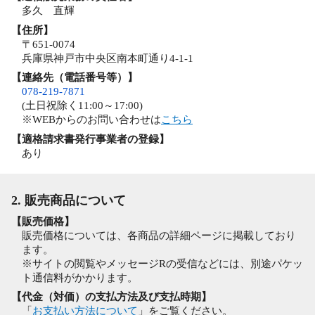
多久 直輝
【住所】
〒651-0074
兵庫県神戸市中央区南本町通り4-1-1
【連絡先（電話番号等）】
078-219-7871
(土日祝除く11:00～17:00)
※WEBからのお問い合わせは
こちら
【適格請求書発行事業者の登録】
あり
2. 販売商品について
【販売価格】
販売価格については、各商品の詳細ページに掲載しており
ます。
※サイトの閲覧やメッセージRの受信などには、別途パケッ
ト通信料がかかります。
【代金（対価）の支払方法及び支払時期】
「
お支払い方法について
」をご覧ください。