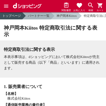
閲覧履歴
お気に入り
検索
カート
トップページ
パートナー一覧
神戸岡本Kiitos
特定商取引法に
神戸岡本Kiitos 特定商取引法に関する表
示
特定商取引法に関する表示
本表示事項は、dショッピングにおいて株式会社Kiitosが売主
として販売する商品（以下「商品」といいます）に適用され
ます。
1. 販売業者について
【名称】
株式会社Kiitos
【通信販売業務の責任者】