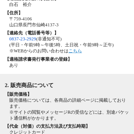
白石 裕介
【住所】
〒759-4106
山口県長門市仙崎4137-3
【連絡先（電話番号等）】
0837-23-2929
(非通知不可)
(平日・午前9時～午後5時、土日祝・午前9時～正午)
※WEBからのお問い合わせは
こちら
【適格請求書発行事業者の登録】
あり
2. 販売商品について
【販売価格】
販売価格については、各商品の詳細ページに掲載しており
ます。
※サイトの閲覧やメッセージRの受信などには、別途パケッ
ト通信料がかかります。
【代金（対価）の支払方法及び支払時期】
クレジットカード