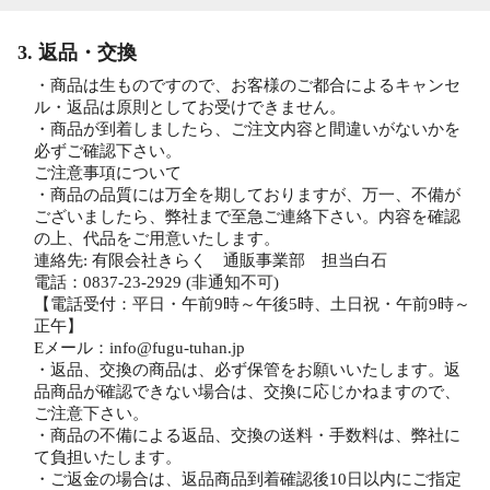
3. 返品・交換
・商品は生ものですので、お客様のご都合によるキャンセ
ル・返品は原則としてお受けできません。
・商品が到着しましたら、ご注文内容と間違いがないかを
必ずご確認下さい。
ご注意事項について
・商品の品質には万全を期しておりますが、万一、不備が
ございましたら、弊社まで至急ご連絡下さい。内容を確認
の上、代品をご用意いたします。
連絡先: 有限会社きらく 通販事業部 担当白石
電話：0837-23-2929 (非通知不可)
【電話受付：平日・午前9時～午後5時、土日祝・午前9時～
正午】
Eメール：info@fugu-tuhan.jp
・返品、交換の商品は、必ず保管をお願いいたします。返
品商品が確認できない場合は、交換に応じかねますので、
ご注意下さい。
・商品の不備による返品、交換の送料・手数料は、弊社に
て負担いたします。
・ご返金の場合は、返品商品到着確認後10日以内にご指定