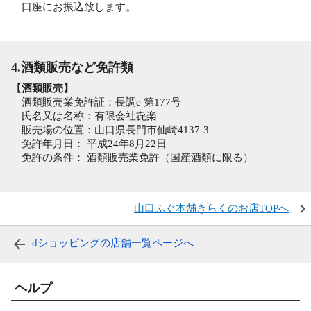
口座にお振込致します。
4.酒類販売など免許類
【酒類販売】
酒類販売業免許証：長調e 第177号
氏名又は名称：有限会社㐂楽
販売場の位置：山口県長門市仙崎4137-3
免許年月日： 平成24年8月22日
免許の条件： 酒類販売業免許（国産酒類に限る）
山口ふぐ本舗きらくのお店TOPへ
dショッピングの店舗一覧ページへ
ヘルプ