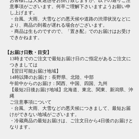
お客様には大変迷惑をお掛け致しますが、以下の通りご注
意事項がございます。何卒ご理解下さいますようお願い申
し上げます。
・台風、大雨、大雪などの悪天候や道路の渋滞状況などに
より、商品の到着が遅れる場合がございます。
・商品は生ものですので、「置き配」でのお届けはお受け
できかねます。
【お届け日数・目安】
13時までのご注文で最短お届け日のご指定があるご注文に
つきましては
【翌日可能お届け地域】
14時以降のお届け：長野県、北陸、中部
午前中からのお届け：関西、中国、四国、九州
【最短2日後お届け地域】北海道、東北、関東、新潟県、沖
縄
ご注意事項について
・台風、大雨、大雪などの悪天候につきまして、最短お届
けができない地域がございます。
・冷蔵商品の最短お届けは、ご注文日から4日後のお届けと
なります。