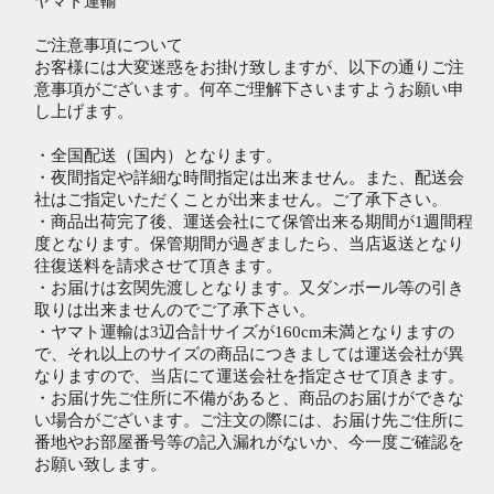
ヤマト運輸
ご注意事項について
お客様には大変迷惑をお掛け致しますが、以下の通りご注
意事項がございます。何卒ご理解下さいますようお願い申
し上げます。
・全国配送（国内）となります。
・夜間指定や詳細な時間指定は出来ません。また、配送会
社はご指定いただくことが出来ません。ご了承下さい。
・商品出荷完了後、運送会社にて保管出来る期間が1週間程
度となります。保管期間が過ぎましたら、当店返送となり
往復送料を請求させて頂きます。
・お届けは玄関先渡しとなります。又ダンボール等の引き
取りは出来ませんのでご了承下さい。
・ヤマト運輸は3辺合計サイズが160cm未満となりますの
で、それ以上のサイズの商品につきましては運送会社が異
なりますので、当店にて運送会社を指定させて頂きます。
・お届け先ご住所に不備があると、商品のお届けができな
い場合がございます。ご注文の際には、お届け先ご住所に
番地やお部屋番号等の記入漏れがないか、今一度ご確認を
お願い致します。