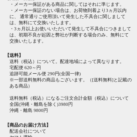
・メーカー保証がある商品に関してはそれに準じます。
・メーカー保証のない場合は、お荷物到着より3ヵ月以内
に、 通常通りご使用頂いて発生した不具合に関しまして
は、無料にて交換いたします。
・3ヵ月以上お使いいただいて発生して不具合につきまして
は、初期不良が起因と弊社が判断する場合のみ、無料にて
交換いたします。
【送料】
送料（税込）について。配達地域によって異なります。
宅配便 620～円
追跡可能メール便 290円(全国一律)
※一部送料無料の商品もございます。（[送料無料]と記載の
ある商品）
送料無料（税込）になるご注文合計金額（税込）について
全国(沖縄・離島を除く)3980円
沖縄・離島 9800円
【商品のお届け方法】
配送会社について