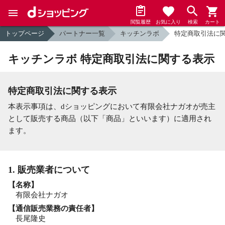
閲覧履歴
お気に入り
検索
カート
トップページ
パートナー一覧
キッチンラボ
特定商取引法に
キッチンラボ 特定商取引法に関する表示
特定商取引法に関する表示
本表示事項は、dショッピングにおいて有限会社ナガオが売主
として販売する商品（以下「商品」といいます）に適用され
ます。
1. 販売業者について
【名称】
有限会社ナガオ
【通信販売業務の責任者】
長尾隆史