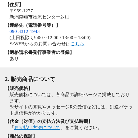
【住所】
〒959-1277
新潟県燕市物流センター2-11
【連絡先（電話番号等）】
090-3312-1943
(土日祝除く9:00～12:00 / 13:00～18:00)
※WEBからのお問い合わせは
こちら
【適格請求書発行事業者の登録】
あり
2. 販売商品について
【販売価格】
販売価格については、各商品の詳細ページに掲載しており
ます。
※サイトの閲覧やメッセージRの受信などには、別途パケッ
ト通信料がかかります。
【代金（対価）の支払方法及び支払時期】
「
お支払い方法について
」をご覧ください。
【商品の保証】