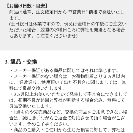
【お届け日数・目安】
商品は通常、注文確定日から "3営業日" 前後で発送いたし
ます。
(土日祝日は休業ですので、例えば金曜日の午後にご注文い
ただいた場合、翌週の水曜日ころに弊社を発送となる場合
もあります。ご注意くださいませ)
3. 返品・交換
・メーカー保証がある商品に関してはそれに準じます。
・メーカー保証のない場合は、お荷物到着より３ヵ月以内
に、 通常通りご使用頂いて出た不具合に関しましては、無
料にて良品交換いたします。
・3ヵ月以上お使いいただいて発生して不具合につきまして
は、初期不良が起因と弊社が判断する場合のみ、無料にて
良品交換いたします。
・1点ものや完売商品など、交換の商品をご用意できない場
合は、誠に勝手ながらご返金で対応させて頂く場合がござ
います。予めご了承ください。
・商品のご購入・ご使用から生じた損害に対して、弊社は