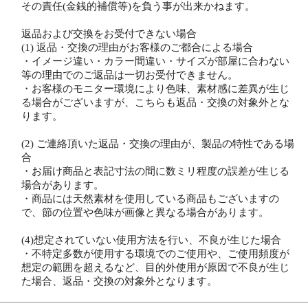
その責任(金銭的補償等)を負う事が出来かねます。
返品および交換をお受付できない場合
(1) 返品・交換の理由がお客様のご都合による場合
・イメージ違い・カラー間違い・サイズが部屋に合わない
等の理由でのご返品は一切お受付できません。
・お客様のモニター環境により色味、素材感に差異が生じ
る場合がございますが、こちらも返品・交換の対象外とな
ります。
(2) ご連絡頂いた返品・交換の理由が、製品の特性である場
合
・お届け商品と表記寸法の間に数ミリ程度の誤差が生じる
場合があります。
・商品には天然素材を使用している商品もございますの
で、節の位置や色味が画像と異なる場合があります。
(4)想定されていない使用方法を行い、不良が生じた場合
・不特定多数が使用する環境でのご使用や、ご使用頻度が
想定の範囲を超えるなど、目的外使用が原因で不良が生じ
た場合、返品・交換の対象外となります。