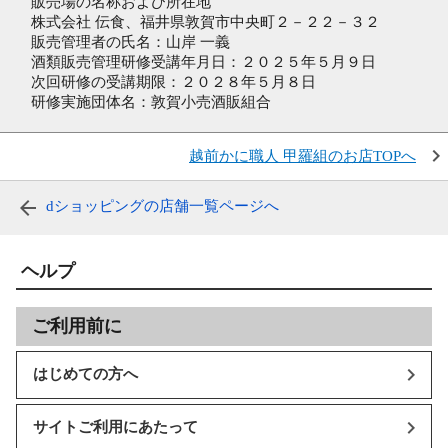
販売場の名称および所在地
株式会社 伝食、福井県敦賀市中央町２－２２－３２
販売管理者の氏名：山岸 一義
酒類販売管理研修受講年月日：２０２５年５月９日
次回研修の受講期限：２０２８年５月８日
研修実施団体名：敦賀小売酒販組合
越前かに職人 甲羅組のお店TOPへ
dショッピングの店舗一覧ページへ
ヘルプ
ご利用前に
はじめての方へ
サイトご利用にあたって