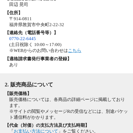
田辺 晃司
【住所】
〒914-0811
福井県敦賀市中央町2-22-32
【連絡先（電話番号等）】
0770-22-6445
(土日祝除く 10:00～17:00)
※WEBからのお問い合わせは
こちら
【適格請求書発行事業者の登録】
あり
2. 販売商品について
【販売価格】
販売価格については、各商品の詳細ページに掲載しており
ます。
※サイトの閲覧やメッセージRの受信などには、別途パケッ
ト通信料がかかります。
【代金（対価）の支払方法及び支払時期】
「
お支払い方法について
」をご覧ください。