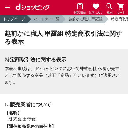
閲覧履歴
お気に入り
検索
カート
トップページ
パートナー一覧
越前かに職人 甲羅組
特定商取
越前かに職人 甲羅組 特定商取引法に関す
る表示
特定商取引法に関する表示
本表示事項は、dショッピングにおいて株式会社 伝食が売主
として販売する商品（以下「商品」といいます）に適用され
ます。
1. 販売業者について
【名称】
株式会社 伝食
【通信販売業務の責任者】