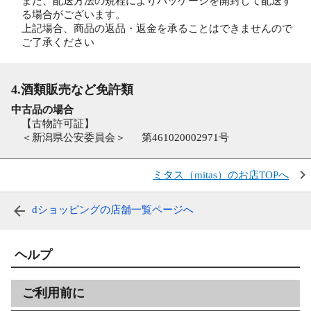
また、配送方法の規程によりパッケージを開封して配送す
る場合がございます。
上記場合、商品の返品・返金を承ることはできませんので
ご了承ください
4.酒類販売など免許類
中古品の場合
【古物許可証】
＜新潟県公安委員会＞ 第461020002971号
ミタス（mitas）のお店TOPへ
dショッピングの店舗一覧ページへ
ヘルプ
ご利用前に