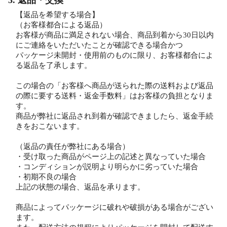
【返品を希望する場合】
（お客様都合による返品）
お客様が商品に満足されない場合、商品到着から30日以内
にご連絡をいただいたことが確認できる場合かつ
パッケージ未開封・使用前のものに限り、お客様都合によ
る返品を了承します。
この場合の「お客様へ商品が送られた際の送料および返品
の際に要する送料・返金手数料」はお客様の負担となりま
す。
商品が弊社に返品され到着が確認できましたら、返金手続
きをおこないます。
（返品の責任が弊社にある場合）
・受け取った商品がページ上の記述と異なっていた場合
・コンディションが説明より明らかに劣っていた場合
・初期不良の場合
上記の状態の場合、返品を承ります。
商品によってパッケージに破れや破損がある場合がござい
ます。