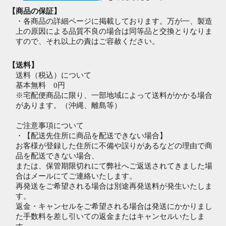
【商品の保証】
・各商品の詳細ページに掲載しております。万が一、製造
上の原因による品質不良の場合は同等品と交換とりなりま
すので、それ以上の責はご容赦ください。
【送料】
送料（税込）について
基本無料 0円
※宅配便商品に限り、一部地域によって送料がかかる場合
があります。（沖縄、離島等）
ご注意事項について
・【配送先住所に商品を配送できない場合】
お客様が登録した住所に不備や誤りがあるなどの理由で商
品を配送できない場合、
または、保管期限切れにて弊社へご返送されてきました場
合はメールにてご連絡いたします。
再発送をご希望される場合は別途再発送料が発生いたしま
す。
返金・キャンセルをご希望される場合は発送にかかりまし
た手数料を差し引いての返金またはキャンセルいたしま