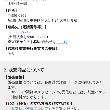
上野 精一郎
【住所】
〒950-0901
新潟県新潟市中央区弁天1-4-24 大興ビル6F
【連絡先（電話番号等）】
025-383-8606
(土日祝含む9:00～17:00)
※WEBからのお問い合わせは
こちら
【適格請求書発行事業者の登録】
あり
2. 販売商品について
【販売価格】
販売価格については、各商品の詳細ページに掲載しており
ます。
※サイトの閲覧やメッセージRの受信などには、別途パケッ
ト通信料がかかります。
【代金（対価）の支払方法及び支払時期】
「
お支払い方法について
」をご覧ください。