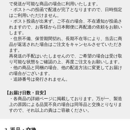
で発送が可能な商品の場合に利用いたします。
・ポストへの投函で配達が完了となりますので、日時指定
はご利用いただけません。
・ポスト投函が出来ず、ご不在の場合、不在通知が投函さ
れますので、お客様から日本郵便に再配達の依頼をお願い
します。
・住所不備、保管期間切れ、長期不在等により、当店に商
品が返送された場合はご注文をキャンセルさせていただき
ます。
再発送の手配はいたしませんので、ご希望の場合は受け取
り可能な状態をご確認の上、再度ご注文をお願いします。
・他の商品と同梱の場合、他の配送方法に変更してお届け
の場合がございます。
・追跡番号は発行されません。
【お届け日数・目安】
・各商品の詳細ページに掲載しております。万が一、製造
上の原因による品質不良の場合は同等品と交換とりなりま
すので、それ以上の責はご容赦ください。
3. 返品・交換