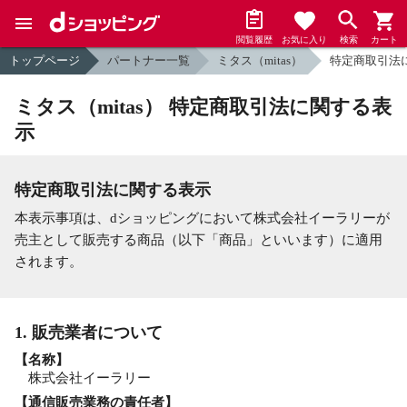
閲覧履歴
お気に入り
検索
カート
トップページ
パートナー一覧
ミタス（mitas）
特定商取引法
ミタス（mitas） 特定商取引法に関する表
示
特定商取引法に関する表示
本表示事項は、dショッピングにおいて株式会社イーラリーが
売主として販売する商品（以下「商品」といいます）に適用
されます。
1. 販売業者について
【名称】
株式会社イーラリー
【通信販売業務の責任者】