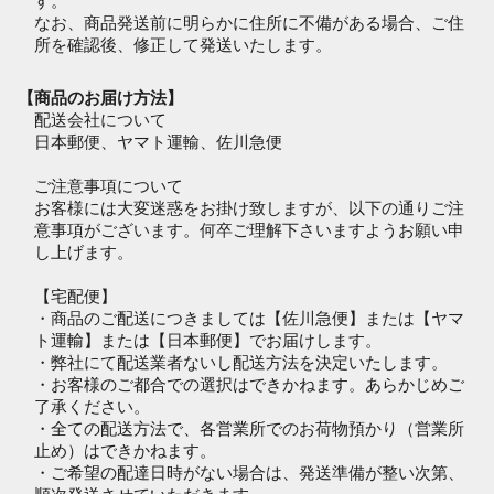
す。
なお、商品発送前に明らかに住所に不備がある場合、ご住
所を確認後、修正して発送いたします。
【商品のお届け方法】
配送会社について
日本郵便、ヤマト運輸、佐川急便
ご注意事項について
お客様には大変迷惑をお掛け致しますが、以下の通りご注
意事項がございます。何卒ご理解下さいますようお願い申
し上げます。
【宅配便】
・商品のご配送につきましては【佐川急便】または【ヤマ
ト運輸】または【日本郵便】でお届けします。
・弊社にて配送業者ないし配送方法を決定いたします。
・お客様のご都合での選択はできかねます。あらかじめご
了承ください。
・全ての配送方法で、各営業所でのお荷物預かり（営業所
止め）はできかねます。
・ご希望の配達日時がない場合は、発送準備が整い次第、