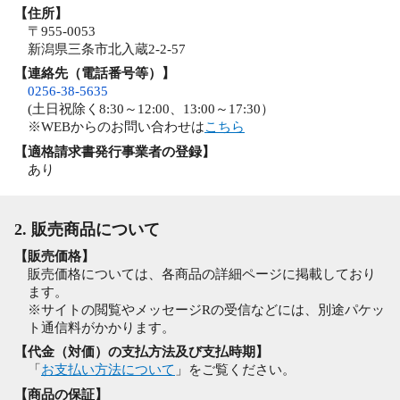
【住所】
〒955-0053
新潟県三条市北入蔵2-2-57
【連絡先（電話番号等）】
0256-38-5635
(土日祝除く8:30～12:00、13:00～17:30）
※WEBからのお問い合わせは
こちら
【適格請求書発行事業者の登録】
あり
2. 販売商品について
【販売価格】
販売価格については、各商品の詳細ページに掲載しており
ます。
※サイトの閲覧やメッセージRの受信などには、別途パケッ
ト通信料がかかります。
【代金（対価）の支払方法及び支払時期】
「
お支払い方法について
」をご覧ください。
【商品の保証】