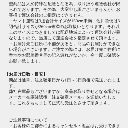
型商品は大変特殊な配送となる為、取り扱う運送会社が限
られております。その為、大変申し訳ございませんが、お
客様で運送会社のご指定はできません。
・ヤマト運輸は3辺合計サイズが160cm未満、佐川急便は3
辺合計サイズが260cm未満のお取扱いとなります。それ以
上のサイズにつきましては配送地域によって運送会社が異
なりますので、当店にて運送会社を指定させて頂きます。
・お届け先ご住所に不備があると、商品のお届けができな
い場合がございます。ご注文の際には、お届け先ご住所に
番地やお部屋番号等の記入漏れがないか、今一度ご確認を
お願い致します。
【お届け日数・目安】
商品は通常、注文確定日から1日～5日前後で発送いたしま
す。
弊社在庫品もございますが、商品お取り寄せとなる場合は
メーカー在庫確認後「注文確定メール」を送信いたしま
す。これをもちまして正式な受注とさせて頂きます。
ご注意事項について
・お客様のご都合によるキャンセル・返品はお受けできま