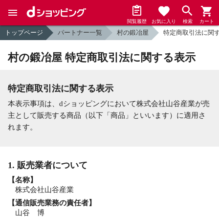
閲覧履歴
お気に入り
検索
カート
トップページ
パートナー一覧
村の鍛冶屋
特定商取引法に関
村の鍛冶屋 特定商取引法に関する表示
特定商取引法に関する表示
本表示事項は、dショッピングにおいて株式会社山谷産業が売
主として販売する商品（以下「商品」といいます）に適用さ
れます。
1. 販売業者について
【名称】
株式会社山谷産業
【通信販売業務の責任者】
山谷 博