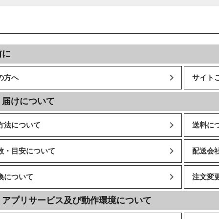
前に
の方へ
サイト
・届けについて
方法について
送料に
数・目安について
配送会
換について
注文変
・アプリサービス及び動作環境について