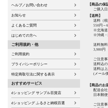
【商品の保
ヘルプ／お問い合わせ
ご購入日
お知らせ
【送料】
送料（税
よくあるご質問
550円
※北海道は
※沖縄・離
はじめての方へ
ご利用規約・他
送料無料
3,980円
ご利用規約
ご注意事
送料込の
プライバシーポリシー
送料は上
(メール
特定商取引法に関する表示
おすすめサービス
【商品のお
配送会社
dショッピング サンプル百貨店
日本郵便
dショッピング ふるさと納税百選
ご注意事