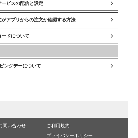
サービスの配信と設定
文がアプリからの注文か確認する方法
コードについて
ッピングデーについて
お問い合わせ
ご利用規約
プライバシーポリシー