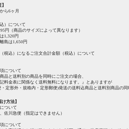
証】
から6ヶ月
込）について
～695円（商品のサイズによって異なります）
1,320円
島は1,650円
（税込）になるご注文合計金額（税込）について
項について
商品と送料別の商品を同時にご注文の場合、
記料金表に関係なく送料無料になります。』とありますが
便・定形外・規格内・定形郵便)発送の送料込商品と送料別商品の同
届け方法】
について
、佐川急便（指定はできません）
項について