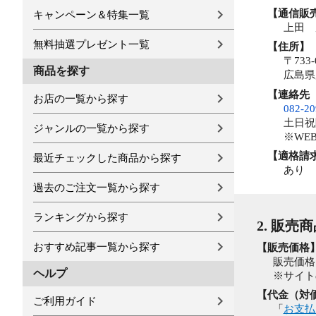
【通信販
キャンペーン＆特集一覧
上田 
無料抽選プレゼント一覧
【住所】
〒733-
商品を探す
広島県
【連絡先
お店の一覧から探す
082-20
土日祝除
ジャンルの一覧から探す
※WE
【適格請
最近チェックした商品から探す
あり
過去のご注文一覧から探す
ランキングから探す
2. 販売
おすすめ記事一覧から探す
【販売価格
販売価格
ヘルプ
※サイト
【代金（対
ご利用ガイド
「
お支払