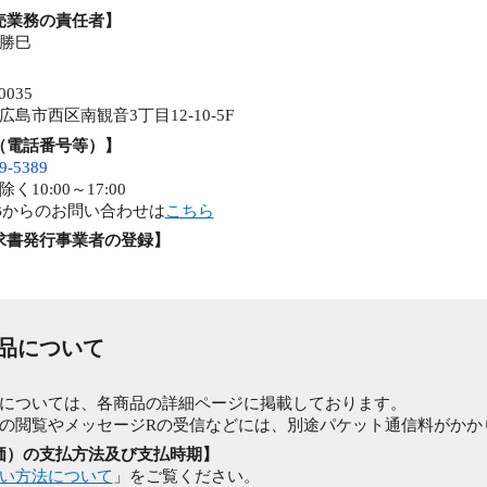
売業務の責任者】
勝巳
0035
広島市西区南観音3丁目12-10-5F
（電話番号等）】
9-5389
く10:00～17:00
Bからのお問い合わせは
こちら
求書発行事業者の登録】
商品について
】
については、各商品の詳細ページに掲載しております。
の閲覧やメッセージRの受信などには、別途パケット通信料がかか
価）の支払方法及び支払時期】
い方法について
」をご覧ください。