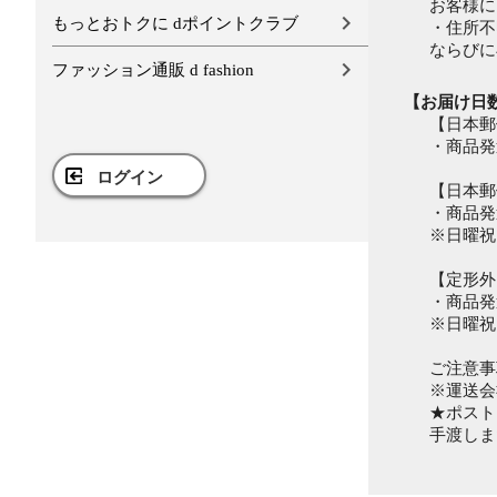
お客様に
もっとおトクに dポイントクラブ
・住所不
ならびに
ファッション通販 d fashion
【お届け日
【日本郵
・商品発
ログイン
【日本郵
・商品発
※日曜祝
【定形外
・商品発
※日曜祝
ご注意事
※運送会
★ポスト
手渡しま