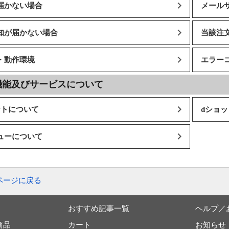
届かない場合
メール
知が届かない場合
当該注
・動作環境
エラー
機能及びサービスについて
ントについて
dショ
ューについて
ページに戻る
おすすめ記事一覧
ヘルプ／
商品
カート
お知らせ