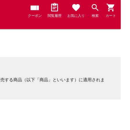
クーポン
閲覧履歴
お気に入り
検索
カート
販売する商品（以下「商品」といいます）に適用されま