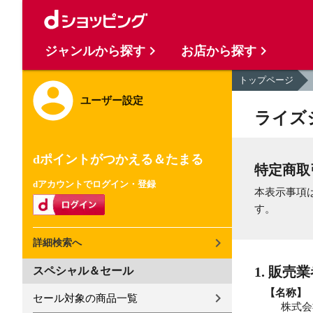
ジャンルから探す
お店から探す
トップページ
ユーザー設定
ライズ
dポイントがつかえる＆たまる
特定商取
dアカウントでログイン・登録
本表示事項
す。
詳細検索へ
1. 販売
スペシャル＆セール
【名称】
セール対象の商品一覧
株式会