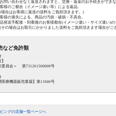
い合わせなく返送されますと、交換・返金のお手続きができな
様のご都合（イメージ違い等）による返品。
場合はお客様に返送の送料をご負担頂きます。)
様の過失による、商品の汚損・破損・不具合。
送手配後・到着後のお客様都合(イメージ違い・サイズ違い)の
場合はお取引にかかりました送料をご負担頂きます場合がござ
販売など免許類
合
証】
員会＞ 第731261500008号
合
医療機器販売業届】第11846号
ッピングの店舗一覧ページへ