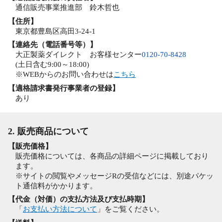
通信販売事業推進部 鈴木哲也
【住所】
東京都豊島区高田3-24-1
【連絡先（電話番号等）】
大正製薬ダイレクト お客様センター
0120-70-8428
(土日含む9:00～18:00)
※WEBからのお問い合わせは
こちら
【適格請求書発行事業者の登録】
あり
2. 販売商品について
【販売価格】
販売価格については、各商品の詳細ページに掲載しており
ます。
※サイトの閲覧やメッセージRの受信などには、別途パケッ
ト通信料がかかります。
【代金（対価）の支払方法及び支払時期】
「
お支払い方法について
」をご覧ください。