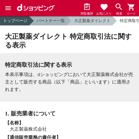
閲覧履歴
お気に入り
検索
カート
トップページ
パートナー一覧
大正製薬ダイレクト
特定商取
大正製薬ダイレクト 特定商取引法に関す
る表示
特定商取引法に関する表示
本表示事項は、dショッピングにおいて大正製薬株式会社が売
主として販売する商品（以下「商品」といいます）に適用さ
れます。
1. 販売業者について
【名称】
大正製薬株式会社
【通信販売業務の責任者】