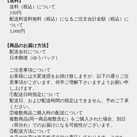
【送料】
送料（税込）について
330円
配送料送料無料（税込）になるご注文合計金額（税込）に
ついて
3,000円
【商品のお届け方法】
配送会社について
日本郵便（ゆうパック）
ご注意事項について
お客様には大変迷惑をお掛け致しますが、以下の通りご注
意事項がございます。何卒ご理解下さいますようお願い申
し上げます。
①配送日時指定について
配送日、および配送時間の指定はできません。予めご了承
ください。
②複数商品ご購入時の配送について
複数商品(同一商品複数含む）をご購入された場合、別日
（荷分れ）でのお届けになる可能性がございます。
③配送方法について