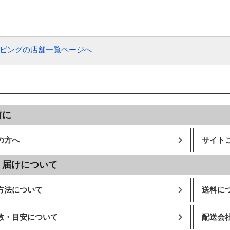
ッピングの店舗一覧ページへ
前に
の方へ
サイト
・届けについて
方法について
送料に
数・目安について
配送会