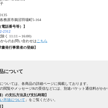
子
0135
各務原市鵜沼羽場町5-164
（電話番号等）】
2-2312
く 11:11～16:00)
Bからのお問い合わせは
こちら
求書発行事業者の登録】
商品について
】
については、各商品の詳細ページに掲載しております。
の閲覧やメッセージRの受信などには、別途パケット通信料がかか
価）の支払方法及び支払時期】
い方法について
」をご覧ください。
証】