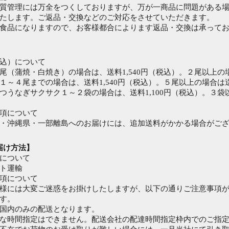
質管理には万全をつくしておりますが、万が一商品に問題がある
たします。ご返品・交換などのご対応をさせていただきます。
食品になりますので、お客様都合によります返品・交換は承って
込）について
尾（蒲焼・白焼き）の場合は、送料1,540円（税込）。２尾以上
１～４尾までの場合は、送料1,540円（税込）。５尾以上の場合
つうなぎサクサク１～２袋の場合は、送料1,100円（税込）。３
項について
・沖縄県・一部離島へのお届けには、追加送料がかかる場合がご
届け方法】
について
ト運輸
項について
には大変ご迷惑をお掛けしたしますが、以下の通りご注意事項が
す。
国内のみの配送となります。
時間指定はできません。配送会社の配達時間指定枠内でのご指定