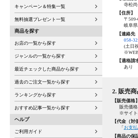
寺松尚
キャンペーン＆特集一覧
【住所】
〒509-
無料抽選プレゼント一覧
岐阜県
商品を探す
【連絡先
058-32
お店の一覧から探す
(土日祝除
※WE
ジャンルの一覧から探す
【適格請
あり
最近チェックした商品から探す
過去のご注文一覧から探す
2. 販売
ランキングから探す
【販売価格
販売価格
おすすめ記事一覧から探す
※サイト
ヘルプ
【代金（対
「
お支払
ご利用ガイド
【商品の保