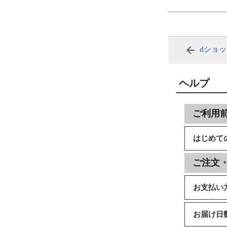
dショ
ヘルプ
ご利用
はじめて
ご注文
お支払い
お届け日