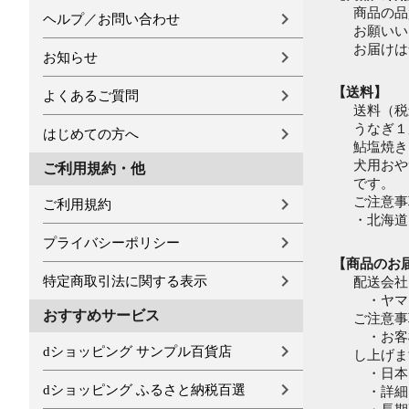
商品の品
ヘルプ／お問い合わせ
お願いい
お届けは
お知らせ
【送料】
よくあるご質問
送料（税
うなぎ１
はじめての方へ
鮎塩焼き
犬用おや
ご利用規約・他
です。
ご注意事
ご利用規約
・北海道
プライバシーポリシー
【商品のお
特定商取引法に関する表示
配送会社
・ヤマ
おすすめサービス
ご注意事
・お客様
dショッピング サンプル百貨店
し上げま
・日本
dショッピング ふるさと納税百選
・詳細な