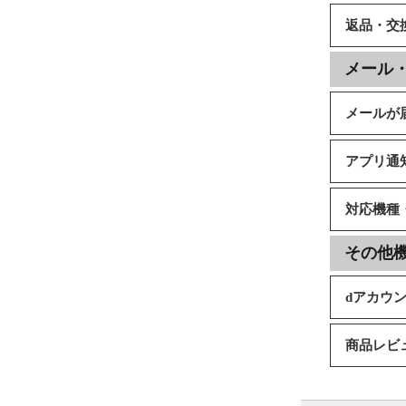
返品・交
メール
メールが
アプリ通
対応機種
その他
dアカウ
商品レビ