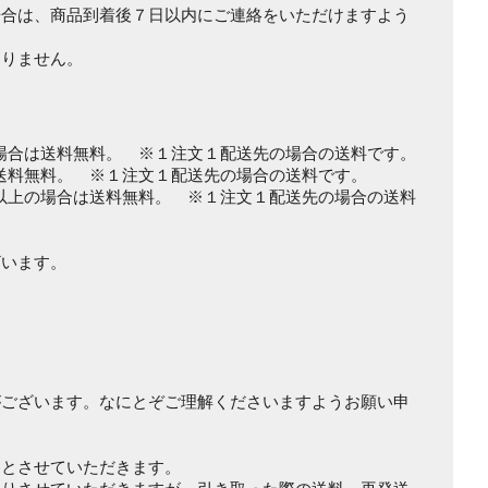
場合は、商品到着後７日以内にご連絡をいただけますよう
おりません。
の場合は送料無料。 ※１注文１配送先の場合の送料です。
は送料無料。 ※１注文１配送先の場合の送料です。
袋以上の場合は送料無料。 ※１注文１配送先の場合の送料
ざいます。
ございます。なにとぞご理解くださいますようお願い申
とさせていただきます。