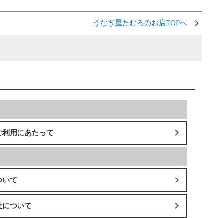
うなぎ屋たむろのお店TOPへ
ご利用にあたって
ついて
社について