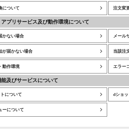
換について
注文変
・アプリサービス及び動作環境について
届かない場合
メール
知が届かない場合
当該注
・動作環境
エラー
機能及びサービスについて
ントについて
dショ
ューについて