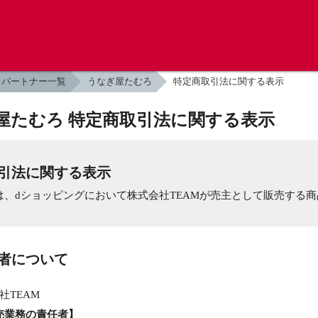
パートナー一覧
うなぎ屋たむろ
特定商取引法に関する表示
屋たむろ 特定商取引法に関する表示
引法に関する表示
は、dショッピングにおいて株式会社TEAMが売主として販売する
業者について
社TEAM
売業務の責任者】