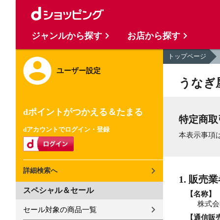
ジャンルから探す
お店から探す
トップページ
ユーザー設定
うなぎ
dポイントがつかえる＆たまる
特定商取
dアカウントでログイン・登録
本表示事項
詳細検索へ
1. 販売
スペシャル＆セール
【名称】
株式会
セール対象の商品一覧
【通信販