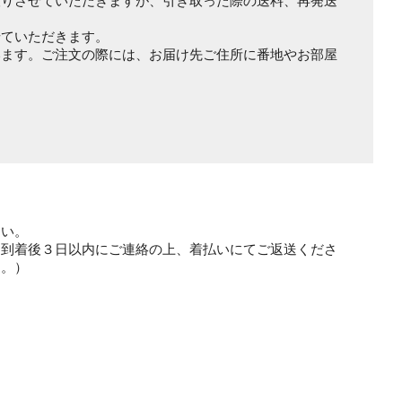
りさせていただきますが、引き取った際の送料、再発送
ていただきます。
ます。ご注文の際には、お届け先ご住所に番地やお部屋
さい。
品到着後３日以内にご連絡の上、着払いにてご返送くださ
す。）