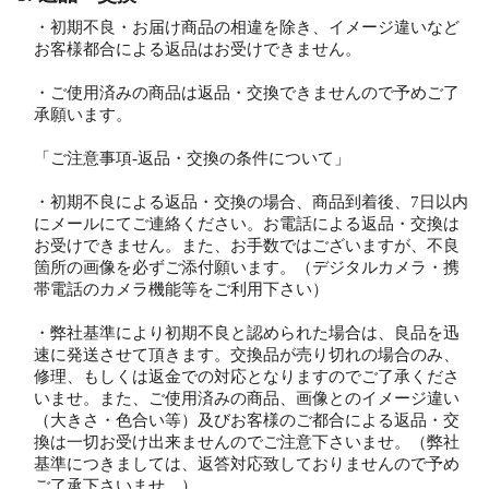
・初期不良・お届け商品の相違を除き、イメージ違いなど
お客様都合による返品はお受けできません。
・ご使用済みの商品は返品・交換できませんので予めご了
承願います。
「ご注意事項-返品・交換の条件について」
・初期不良による返品・交換の場合、商品到着後、7日以内
にメールにてご連絡ください。お電話による返品・交換は
お受けできません。また、お手数ではございますが、不良
箇所の画像を必ずご添付願います。（デジタルカメラ・携
帯電話のカメラ機能等をご利用下さい）
・弊社基準により初期不良と認められた場合は、良品を迅
速に発送させて頂きます。交換品が売り切れの場合のみ、
修理、もしくは返金での対応となりますのでご了承くださ
いませ。また、ご使用済みの商品、画像とのイメージ違い
（大きさ・色合い等）及びお客様のご都合による返品・交
換は一切お受け出来ませんのでご注意下さいませ。（弊社
基準につきましては、返答対応致しておりませんので予め
ご了承下さいませ。）