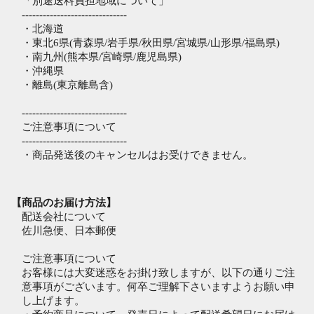
「別途送料負担地域について」
------------------------------
・北海道
・東北6県(青森県/岩手県/秋田県/宮城県/山形県/福島県)
・南九州(熊本県/宮崎県/鹿児島県)
・沖縄県
・離島(東京離島含)
------------------------------
ご注意事項について
------------------------------
・商品発送後のキャンセルはお受けできません。
【商品のお届け方法】
配送会社について
佐川急便、日本郵便
ご注意事項について
お客様には大変迷惑をお掛け致しますが、以下の通りご注
意事項がございます。何卒ご理解下さいますようお願い申
し上げます。