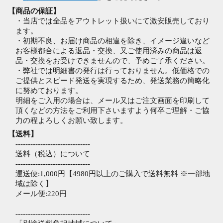
【商品の保証】
・当店では全品をアウトレット扱いにて激安販売しており
ます。
・初期不良、お届け商品の相違を除き、イメージ違いなど
お客様都合による返品・交換、又ご使用済みの商品は返
品・交換をお受けできませんので、予めご了承ください。
・弊社では明細書の発行は行っておりません。低価格での
ご提供とスピード発送を実現するため、発送業務の簡略化
に努めております。
明細をご入用の場合は、メール又はご注文画面を印刷して
頂くなどの方法をご利用下さいますよう何卒ご理解・ご協
力の程よろしくお願い致します。
【送料】
------------------------------
送料（税込）について
------------------------------
運送便:1,000円【4980円以上のご購入で送料無料 ※一部地
域は除く】
メール便:220円
------------------------------