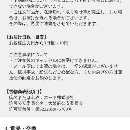
・予約商品について、発売日によって配送希望日にお届け
できない場合がございます。
・ご注文商品が、在庫切れ・取り寄せ等が発生しました場
合は、お届けが遅れる場合がございます。
その際は、再度ご連絡をさせていただきます。
【お届け日数・目安】
お客様注文日から3日後～10日
ご注意事項について
・ご注文後のキャンセルはお受けできません。
・メール便にて出荷の場合は、一切の保証がございませ
ん。破損事故・紛失などご心配な方、またお急ぎの方は運
送便の配送をお勧めします。
【古物商表記項目】
氏名または名称：エード株式会社
許可公安委員会名：大阪府公安委員会
許可証番号：第62223R075709号
3. 返品・交換