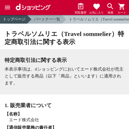
閲覧履歴
お気に入り
検索
カート
トップページ
パートナー一覧
トラベルソムリエ（Travel sommelie
トラベルソムリエ（Travel sommelier）特
定商取引法に関する表示
特定商取引法に関する表示
本表示事項は、dショッピングにおいてエード株式会社が売主
として販売する商品（以下「商品」といいます）に適用され
ます。
1. 販売業者について
【名称】
エード株式会社
【通信販売業務の責任者】