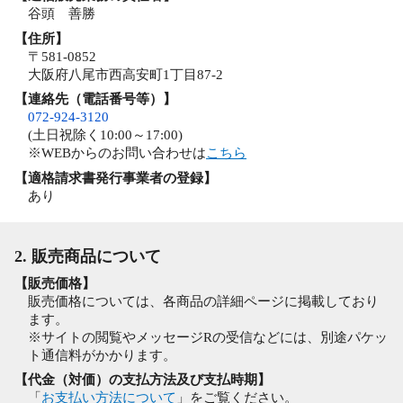
谷頭 善勝
【住所】
〒581-0852
大阪府八尾市西高安町1丁目87-2
【連絡先（電話番号等）】
072-924-3120
(土日祝除く10:00～17:00)
※WEBからのお問い合わせは
こちら
【適格請求書発行事業者の登録】
あり
2. 販売商品について
【販売価格】
販売価格については、各商品の詳細ページに掲載しており
ます。
※サイトの閲覧やメッセージRの受信などには、別途パケッ
ト通信料がかかります。
【代金（対価）の支払方法及び支払時期】
「
お支払い方法について
」をご覧ください。