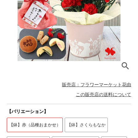
販売店：フラワーマーケット花由
この販売店の送料について
【バリエーション】
【鉢】赤（品種おまかせ）
【鉢】さくらもなか