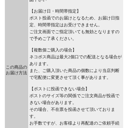
【お届け日・時間帯指定】
ポスト投函でのお届けとなるため、お届け日指
定、時間帯指定はお受けできません。
ご注文画面でご指定頂いても無効となりますの
で予めご了承ください。
【複数個ご購入の場合】
ネコポス商品は最大2個口での配送となる場合が
あります。
この商品の
また、ご購入頂いた商品の個数により当店判断
お届け方法
で宅配便に変更させて頂く事があります。
【ポストに投函できない場合】
ポストのサイズ等の関係でご注文商品が投函で
きない場合があります。
その場合、不在票を投函させて頂いておりま
す。
お手数ですが、お客様より再配達のご依頼手続