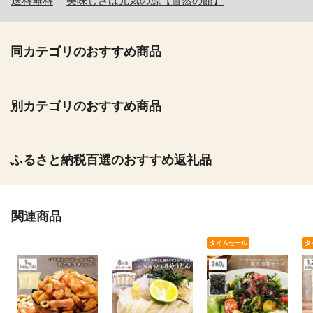
送料無料
美味しさは元気の源【自然の館】
同カテゴリのおすすめ商品
別カテゴリのおすすめ商品
ふるさと納税百選のおすすめ返礼品
関連商品
タイムセール
タ