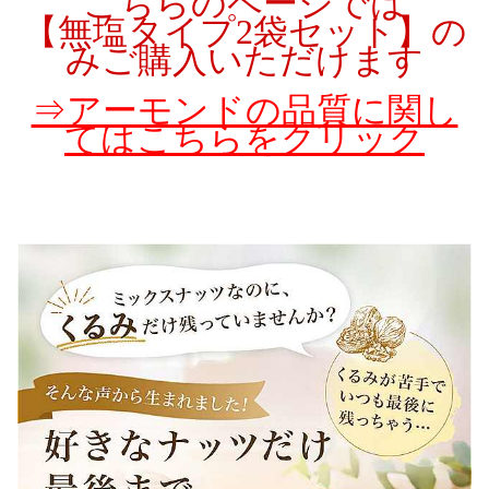
こちらのページでは
【無塩タイプ2袋セット】の
みご購入いただけます
⇒アーモンドの品質に関し
てはこちらをクリック