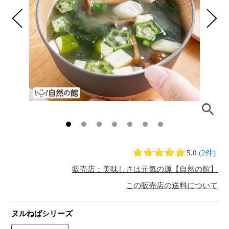
5.0
(2件)
販売店：美味しさは元気の源【自然の館】
この販売店の送料について
ヌルねばシリーズ