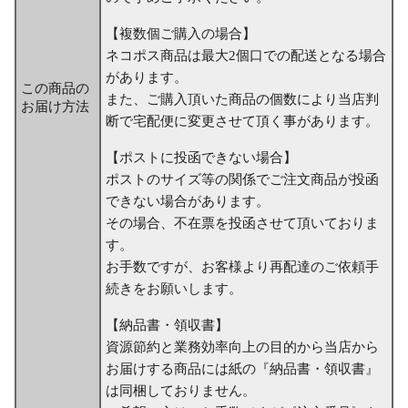
【複数個ご購入の場合】
ネコポス商品は最大2個口での配送となる場合
があります。
この商品の
また、ご購入頂いた商品の個数により当店判
お届け方法
断で宅配便に変更させて頂く事があります。
【ポストに投函できない場合】
ポストのサイズ等の関係でご注文商品が投函
できない場合があります。
その場合、不在票を投函させて頂いておりま
す。
お手数ですが、お客様より再配達のご依頼手
続きをお願いします。
【納品書・領収書】
資源節約と業務効率向上の目的から当店から
お届けする商品には紙の『納品書・領収書』
は同梱しておりません。