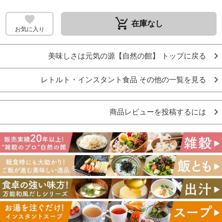
remove_shopping_cart
在庫なし
お気に入り
美味しさは元気の源【自然の館】 トップに戻る
レトルト・インスタント食品 その他の一覧を見る
商品レビューを投稿するには