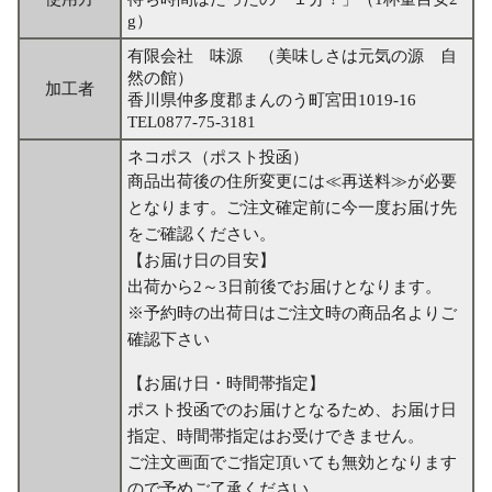
g）
有限会社 味源 （美味しさは元気の源 自
然の館）
加工者
香川県仲多度郡まんのう町宮田1019-16
TEL0877-75-3181
ネコポス（ポスト投函）
商品出荷後の住所変更には≪再送料≫が必要
となります。ご注文確定前に今一度お届け先
をご確認ください。
【お届け日の目安】
出荷から2～3日前後でお届けとなります。
※予約時の出荷日はご注文時の商品名よりご
確認下さい
【お届け日・時間帯指定】
ポスト投函でのお届けとなるため、お届け日
指定、時間帯指定はお受けできません。
ご注文画面でご指定頂いても無効となります
ので予めご了承ください。