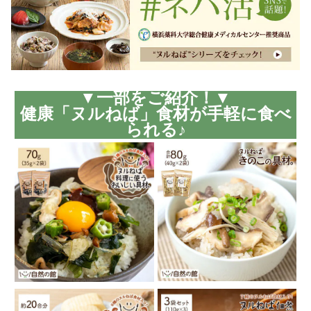
▼一部をご紹介！▼
健康「ヌルねば」食材が手軽に食べ
られる♪