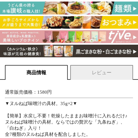
商品情報
レビュー
通常販売価格：1580円
▼ヌルねば味噌汁の具材。35g×2▼
【簡単】水戻し不要！乾燥したままお味噌汁に入れるだけ♪
ヌルねば味噌汁の具材。ならではの贅沢な「九条ねぎ」、
「白ねぎ」入り！
全7種類のヌルねば具材を配合しました。