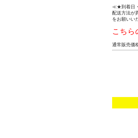
≪★到着日
配送方法が
をお願いい
こちら
通常販売価格：