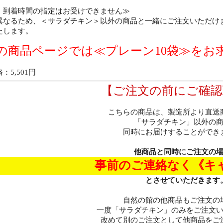
・到着時間の指定はお受けできません≫
異なるため、＜サラダチキン＞以外の商品と一緒にご注文いただけ
たします。
の商品ページでは≪プレーン10袋≫をお
5,501円
【ご注文の前にご確認
こちらの商品は、製造所より直送
「サラダチキン」以外の
同時にお届けすることができ
他商品と同時にご注文の
事前のご連絡なく《キ
とさせていただきます
自然の館の他商品もご注文の
一度「サラダチキン」のみをご注文
改めて別のご注文として他商品をご