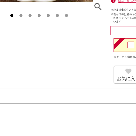
各キャン
※たまるdポイントは
※
表示倍率は各キャ
各キャンペーンの
います。
※クーポン適用後
お気に入