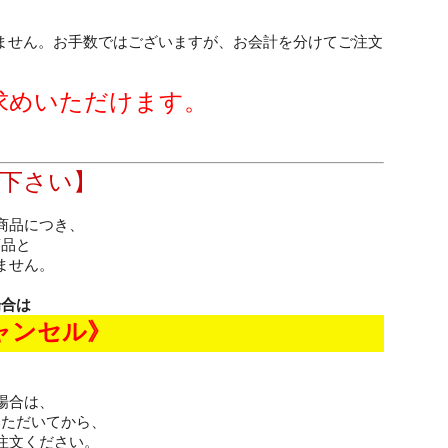
ません。お手数ではございますが、お会計を分けてご注文
求めいただけます。
下さい】
商品につき、
商品と
ません。
場合は
ャンセル》
。
場合は、
いただいてから、
注文ください。