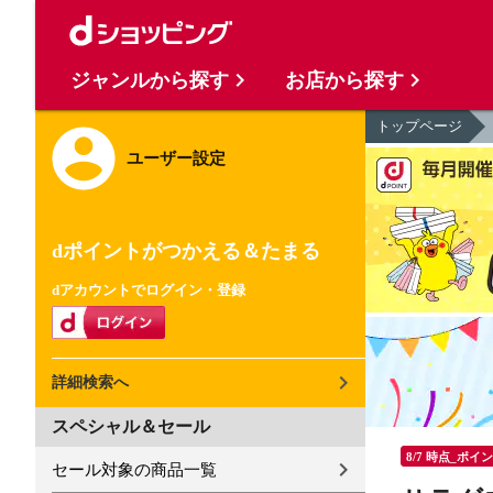
ジャンルから探す
お店から探す
トップページ
ユーザー設定
dポイントがつかえる＆たまる
dアカウントでログイン・登録
詳細検索へ
スペシャル＆セール
8/7 時点_ポイ
セール対象の商品一覧