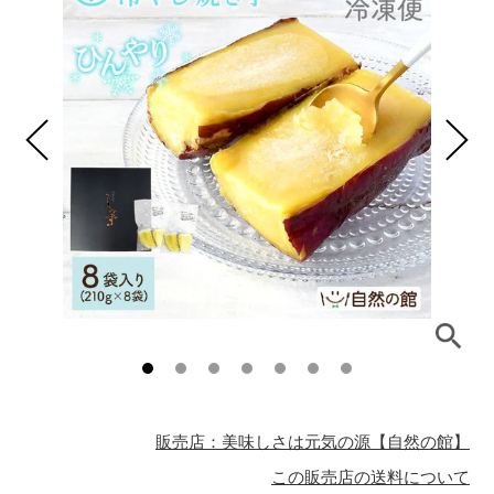
販売店：美味しさは元気の源【自然の館】
この販売店の送料について