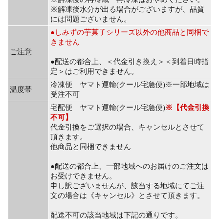
※解凍後水分が出る場合がございますが、品質
には問題ございません。
●しみずの芋菓子シリーズ以外の他商品と同梱で
きません
ご注意
●配送の都合上、＜代金引き換え＞＜到着日時指
定＞はご利用できません。
冷凍便 ヤマト運輸(クール宅急便)※一部地域は
温度帯
受注不可
宅配便 ヤマト運輸(クール宅急便)
※【代金引換
不可】
代金引換をご選択の場合、キャンセルとさせて
頂きます。
他商品と同梱できません
●配送の都合上、一部地域へのお届けのご注文は
お受けできません。
申し訳ございませんが、該当する地域にてご注
文の場合は《キャンセル》とさせて頂きます。
配送不可の該当地域は下記の通りです。