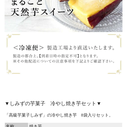
▼しみずの芋菓子 冷やし焼き芋セット▼
「高級芋菓子しみず」の冷やし焼き芋 8袋入りセット。
名称
焼き芋