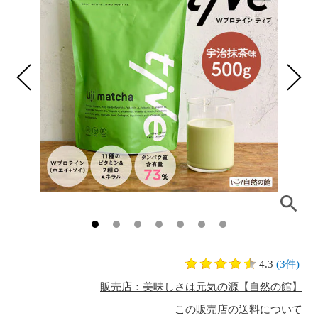
4.3
(3件)
販売店：美味しさは元気の源【自然の館】
この販売店の送料について