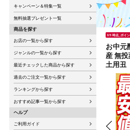
キャンペーン＆特集一覧
無料抽選プレゼント一覧
商品を探す
8/9 時点_ポイ
お店の一覧から探す
お中元
ジャンルの一覧から探す
産 無投
土用丑 
最近チェックした商品から探す
過去のご注文一覧から探す
ランキングから探す
おすすめ記事一覧から探す
ヘルプ
ご利用ガイド