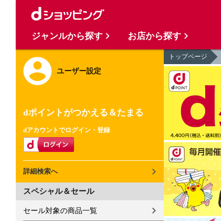
ジャンルから探す
お店から探す
トップページ
ユーザー設定
dポイントがつかえる＆たまる
dアカウントでログイン・登録
詳細検索へ
スペシャル＆セール
セール対象の商品一覧