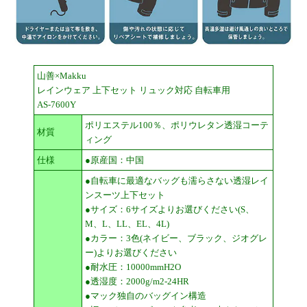
山善×Makku
レインウェア 上下セット リュック対応 自転車用
AS-7600Y
ポリエステル100％、ポリウレタン透湿コーテ
材質
ィング
仕様
●原産国：中国
●自転車に最適なバッグも濡らさない透湿レイ
ンスーツ上下セット
●サイズ：6サイズよりお選びください(S、
M、L、LL、EL、4L)
●カラー：3色(ネイビー、ブラック、ジオグレ
ー)よりお選びください
●耐水圧：10000mmH2O
●透湿度：2000g/m2-24HR
●マック独自のバッグイン構造