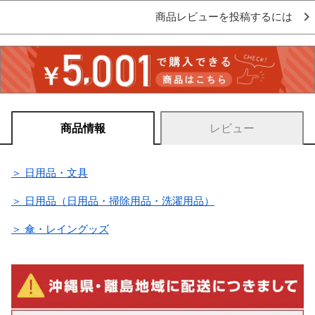
商品レビューを投稿するには
商品情報
レビュー
＞ 日用品・文具
＞ 日用品（日用品・掃除用品・洗濯用品）
＞ 傘・レイングッズ