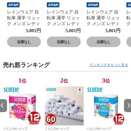
送料無料
送料無料
送料無料
送
レインウェア 自
レインウェア 自
レインウェア 自
レ
転車 通学 リュッ
転車 通学 リュッ
転車 通学 リュッ
転
ク メンズ レディ
ク メンズ レディ
ク メンズ レディ
ク
ース 上下 AS-
ース 上下 AS-
ース 上下 AS-
ー
5,001
円
5,001
円
5,001
円
7600 レインウェ
7600 レインウェ
7600 レインウェ
7
ア レインウエア
ア レインウエア
ア レインウエア
ア
在庫なし
在庫なし
在庫なし
レインスーツ 雨
レインスーツ 雨
レインスーツ 雨
レ
合羽 大きい 通勤
合羽 大きい 通勤
合羽 大きい 通勤
合
通学 Makku マッ
通学 Makku マッ
通学 Makku マッ
通
売れ筋ランキング
ク 【送料無料】
ク 【送料無料】
ク 【送料無料】
ク
ランキングをもっと見る
1
2
3
位
位
位
くらしのeショップ
くらしのeショップ
くらしのeショップ