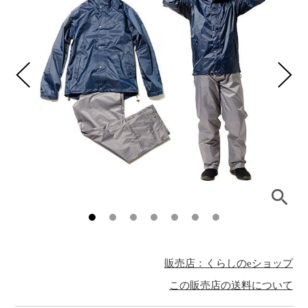
販売店：くらしのeショップ
この販売店の送料について