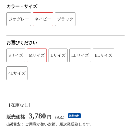
カラー・サイズ
ジオグレー
ネイビー
ブラック
お選びください
Sサイズ
Mサイズ
Lサイズ
LLサイズ
ELサイズ
4Lサイズ
［在庫なし］
3,780
販売価格
送料無料
円
（税込）
ご用意が整い次第、順次発送致します。
出荷目安：