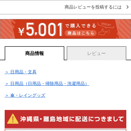
商品レビューを投稿するには
商品情報
レビュー
＞ 日用品・文具
＞ 日用品（日用品・掃除用品・洗濯用品）
＞ 傘・レイングッズ