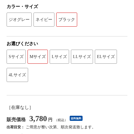
カラー・サイズ
ジオグレー
ネイビー
ブラック
お選びください
Sサイズ
Mサイズ
Lサイズ
LLサイズ
ELサイズ
4Lサイズ
［在庫なし］
3,780
販売価格
送料無料
円
（税込）
ご用意が整い次第、順次発送致します。
出荷目安：