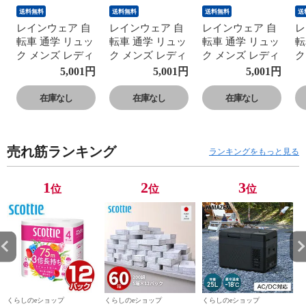
送料無料
送料無料
送料無料
送
レインウェア 自
レインウェア 自
レインウェア 自
レ
転車 通学 リュッ
転車 通学 リュッ
転車 通学 リュッ
転
ク メンズ レディ
ク メンズ レディ
ク メンズ レディ
ク
ース 上下 AS-
ース 上下 AS-
ース 上下 AS-
ー
5,001
円
5,001
円
5,001
円
7600 レインウェ
7600 レインウェ
7600 レインウェ
7
ア レインウエア
ア レインウエア
ア レインウエア
ア
在庫なし
在庫なし
在庫なし
レインスーツ 雨
レインスーツ 雨
レインスーツ 雨
レ
合羽 大きい 通勤
合羽 大きい 通勤
合羽 大きい 通勤
合
通学 Makku マッ
通学 Makku マッ
通学 Makku マッ
通
売れ筋ランキング
ク 【送料無料】
ク 【送料無料】
ク 【送料無料】
ク
ランキングをもっと見る
1
2
3
位
位
位
くらしのeショップ
くらしのeショップ
くらしのeショップ