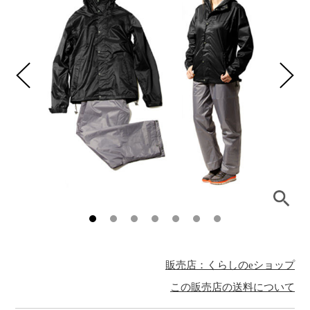
販売店：くらしのeショップ
この販売店の送料について