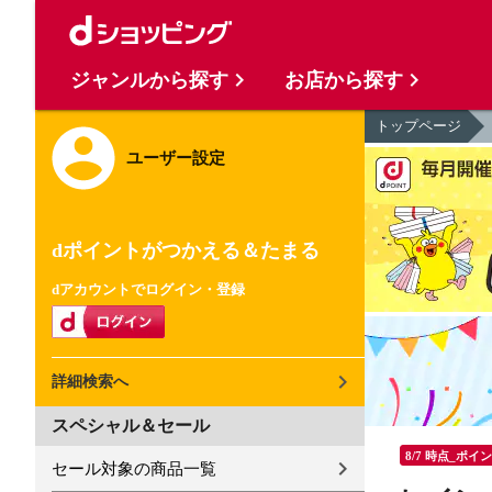
ジャンルから探す
お店から探す
トップページ
ユーザー設定
dポイントがつかえる＆たまる
dアカウントでログイン・登録
詳細検索へ
スペシャル＆セール
8/7 時点_ポイ
セール対象の商品一覧