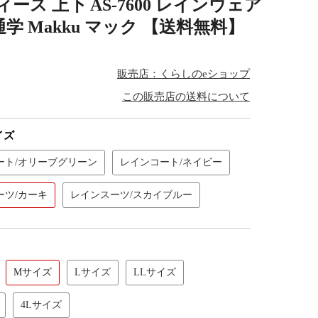
ス 上下 AS-7600 レインウェア
 Makku マック 【送料無料】
販売店：くらしのeショップ
この販売店の送料について
イズ
ート/オリーブグリーン
レインコート/ネイビー
ーツ/カーキ
レインスーツ/スカイブルー
Mサイズ
Lサイズ
LLサイズ
4Lサイズ