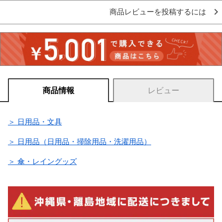
商品レビューを投稿するには
商品情報
レビュー
＞ 日用品・文具
＞ 日用品（日用品・掃除用品・洗濯用品）
＞ 傘・レイングッズ