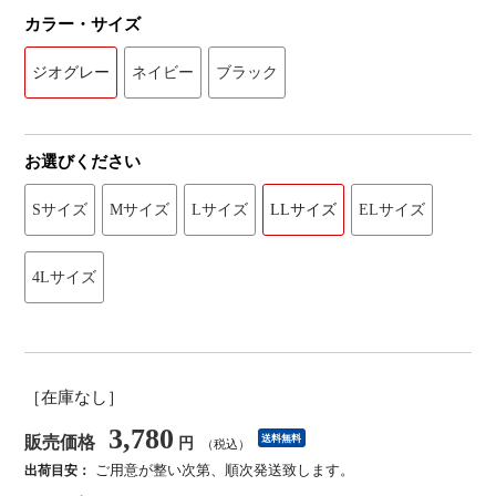
カラー・サイズ
ジオグレー
ネイビー
ブラック
お選びください
Sサイズ
Mサイズ
Lサイズ
LLサイズ
ELサイズ
4Lサイズ
［在庫なし］
3,780
販売価格
送料無料
円
（税込）
ご用意が整い次第、順次発送致します。
出荷目安：