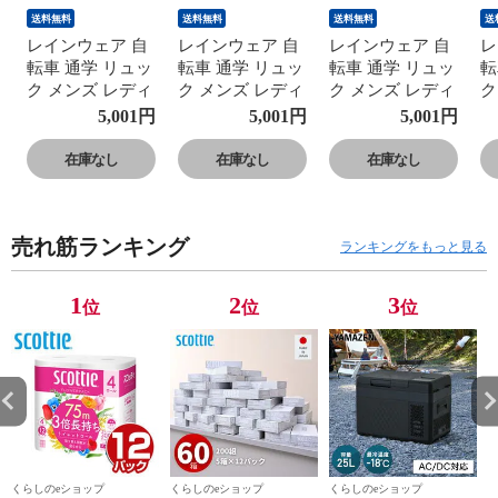
送料無料
送料無料
送料無料
送
レインウェア 自
レインウェア 自
レインウェア 自
レ
転車 通学 リュッ
転車 通学 リュッ
転車 通学 リュッ
転
ク メンズ レディ
ク メンズ レディ
ク メンズ レディ
ク
ース 上下 AS-
ース 上下 AS-
ース 上下 AS-
ー
5,001
円
5,001
円
5,001
円
7600 レインウェ
7600 レインウェ
7600 レインウェ
7
ア レインウエア
ア レインウエア
ア レインウエア
ア
在庫なし
在庫なし
在庫なし
レインスーツ 雨
レインスーツ 雨
レインスーツ 雨
レ
合羽 大きい 通勤
合羽 大きい 通勤
合羽 大きい 通勤
合
通学 Makku マッ
通学 Makku マッ
通学 Makku マッ
通
売れ筋ランキング
ク 【送料無料】
ク 【送料無料】
ク 【送料無料】
ク
ランキングをもっと見る
1
2
3
位
位
位
くらしのeショップ
くらしのeショップ
くらしのeショップ