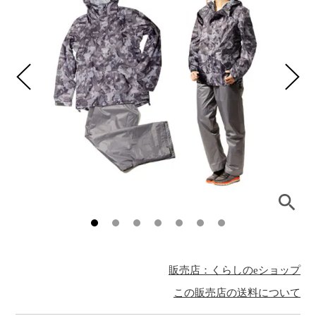
販売店：くらしのeショップ
この販売店の送料について