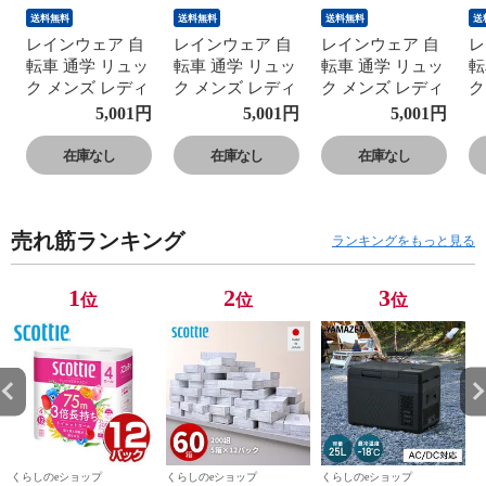
送料無料
送料無料
送料無料
送
レインウェア 自
レインウェア 自
レインウェア 自
レ
転車 通学 リュッ
転車 通学 リュッ
転車 通学 リュッ
転
ク メンズ レディ
ク メンズ レディ
ク メンズ レディ
ク
ース 上下 AS-
ース 上下 AS-
ース 上下 AS-
ー
5,001
円
5,001
円
5,001
円
7600 レインウェ
7600 レインウェ
7600 レインウェ
7
ア レインウエア
ア レインウエア
ア レインウエア
ア
在庫なし
在庫なし
在庫なし
レインスーツ 雨
レインスーツ 雨
レインスーツ 雨
レ
合羽 大きい 通勤
合羽 大きい 通勤
合羽 大きい 通勤
合
通学 Makku マッ
通学 Makku マッ
通学 Makku マッ
通
売れ筋ランキング
ク 【送料無料】
ク 【送料無料】
ク 【送料無料】
ク
ランキングをもっと見る
1
2
3
位
位
位
くらしのeショップ
くらしのeショップ
くらしのeショップ