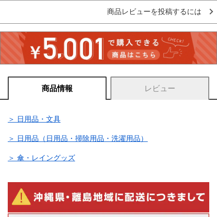
商品レビューを投稿するには
商品情報
レビュー
＞ 日用品・文具
＞ 日用品（日用品・掃除用品・洗濯用品）
＞ 傘・レイングッズ