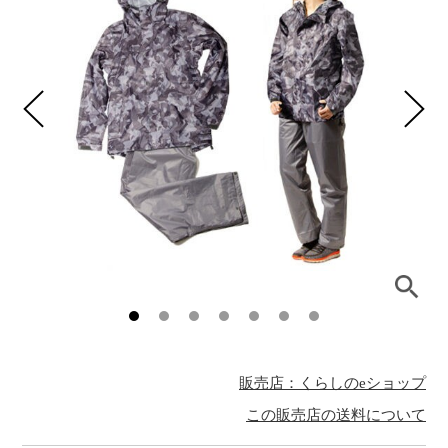
販売店：くらしのeショップ
この販売店の送料について