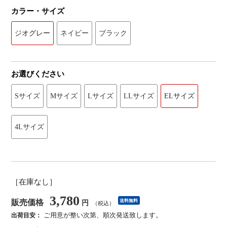
カラー・サイズ
ジオグレー
ネイビー
ブラック
お選びください
Sサイズ
Mサイズ
Lサイズ
LLサイズ
ELサイズ
4Lサイズ
［在庫なし］
3,780
販売価格
送料無料
円
（税込）
ご用意が整い次第、順次発送致します。
出荷目安：