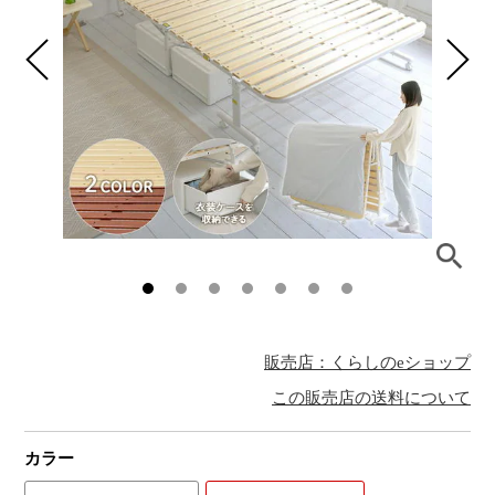
販売店：くらしのeショップ
この販売店の送料について
カラー