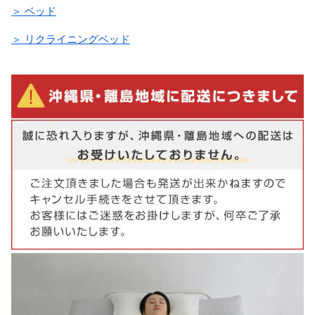
＞ ベッド
＞ リクライニングベッド