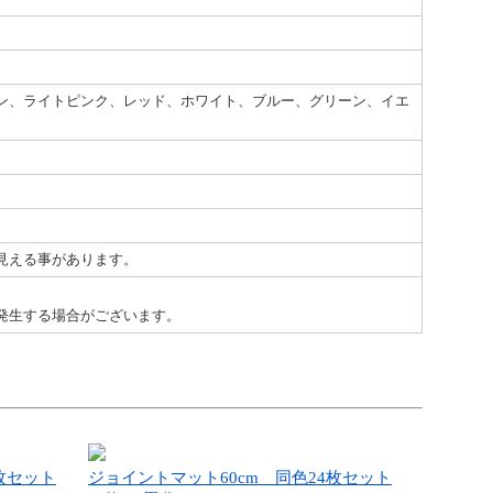
ン、ライトピンク、レッド、ホワイト、ブルー、グリーン、イエ
見える事があります。
発生する場合がございます。
枚セット
ジョイントマット60cm 同色24枚セット