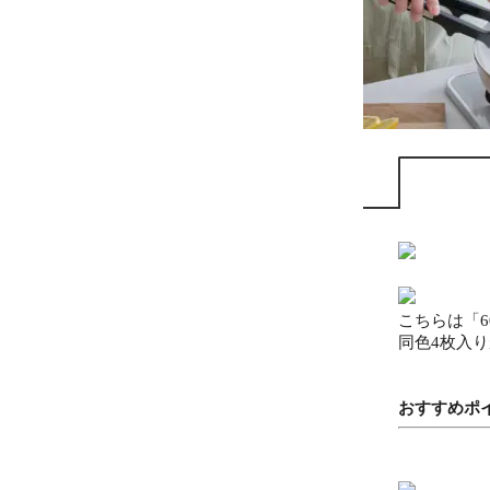
こちらは「60
同色4枚入
おすすめポ