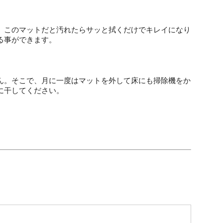
、このマットだと汚れたらサッと拭くだけでキレイになり
る事ができます。
ん。そこで、月に一度はマットを外して床にも掃除機をか
に干してください。