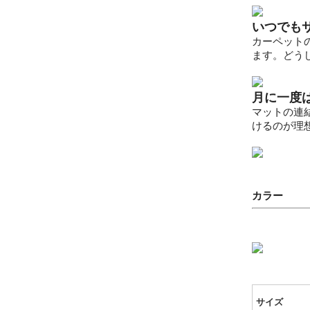
いつでも
カーペット
ます。どう
月に一度
マットの連
けるのが理
カラー
サイズ