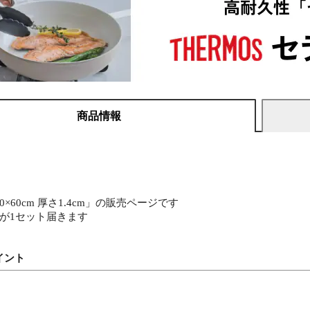
商品情報
×60cm 厚さ1.4cm」の販売ページです
りが1セット届きます
イント