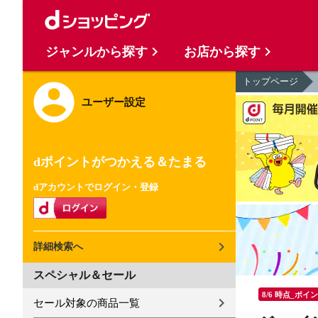
ジャンルから探す
お店から探す
トップページ
ユーザー設定
dポイントがつかえる＆たまる
dアカウントでログイン・登録
詳細検索へ
スペシャル＆セール
8/6 時点_ポイ
セール対象の商品一覧