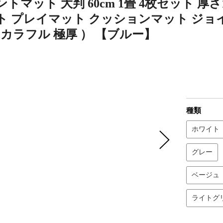
トマット 大判 60cm 1畳 4枚セット 厚さ
ト プレイマット クッションマット ジョイ
 カラフル 極厚 ） 【ブルー】
種類
ホワイト
グレー
ベージュ
ライトグ