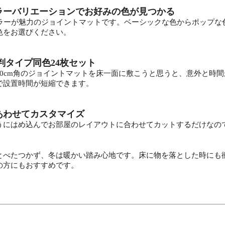
ラーバリエーションでお好みの色が見つかる
カラーが魅力のジョイントマットです。ベーシックな色からポップな
色をお選びください。
大判タイプ同色24枚セット
30cm角のジョイントマットを床一面に敷こうと思うと、意外と時
で設置時間が短縮できます。
あわせてカスタマイズ
うにはめ込んでお部屋のレイアウトに合わせてカットするだけなの
とべたつかず、冬は暖かい踏み心地です。床に物を落とした時にも
の方にもおすすめです。