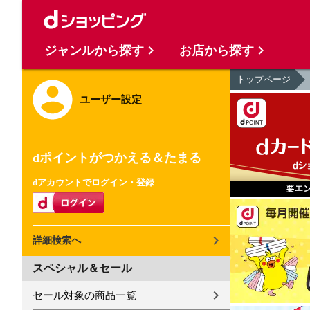
ジャンルから探す
お店から探す
トップページ
ユーザー設定
dポイントがつかえる＆たまる
dアカウントでログイン・登録
詳細検索へ
スペシャル＆セール
セール対象の商品一覧