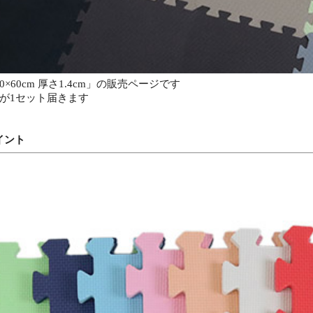
×60cm 厚さ1.4cm」の販売ページです
りが1セット届きます
イント