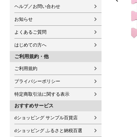
ヘルプ／お問い合わせ
お知らせ
よくあるご質問
はじめての方へ
ご利用規約・他
ご利用規約
プライバシーポリシー
特定商取引法に関する表示
おすすめサービス
dショッピング サンプル百貨店
dショッピング ふるさと納税百選