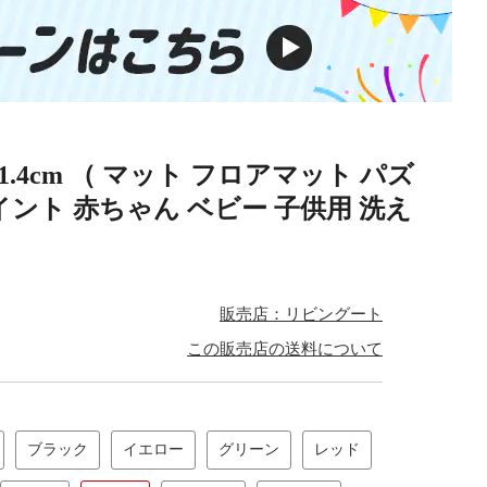
1.4cm （ マット フロアマット パズ
ント 赤ちゃん ベビー 子供用 洗え
販売店：リビングート
この販売店の送料について
ブラック
イエロー
グリーン
レッド