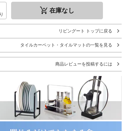
remove_shopping_cart
在庫なし
り
リビングート トップに戻る
タイルカーペット・タイルマットの一覧を見る
商品レビューを投稿するには