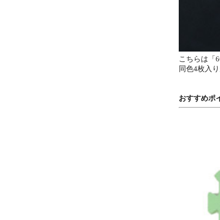
こちらは「60
同色4枚入
おすすめポ