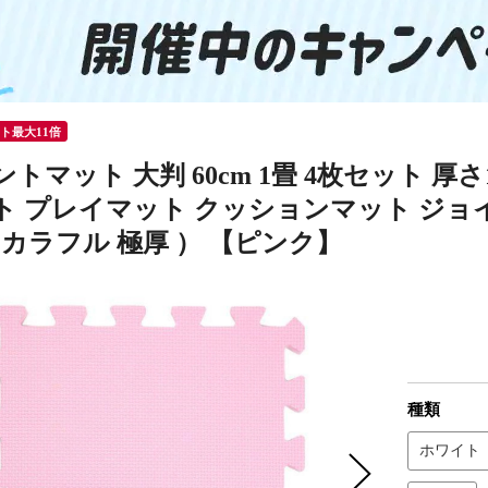
ント最大11倍
トマット 大判 60cm 1畳 4枚セット 厚さ
ト プレイマット クッションマット ジョイ
 カラフル 極厚 ） 【ピンク】
種類
ホワイト