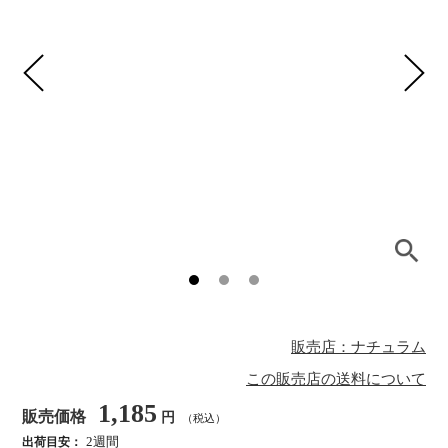
販売店：ナチュラム
この販売店の送料について
1,185
販売価格
円
（税込）
2週間
出荷目安：