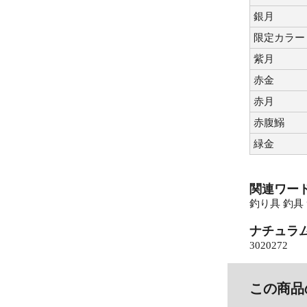
銀月
限定カラー
紫月
赤金
赤月
赤腹鰯
緑金
関連ワー
釣り具 釣具
ナチュラ
3020272
この商品