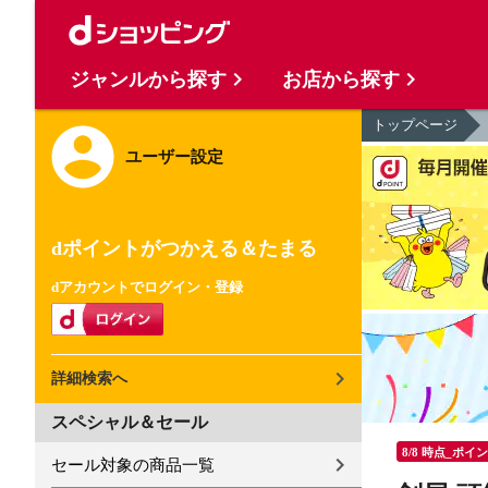
ジャンルから探す
お店から探す
トップページ
ユーザー設定
dポイントがつかえる＆たまる
dアカウントでログイン・登録
詳細検索へ
スペシャル＆セール
8/8 時点_ポイ
セール対象の商品一覧