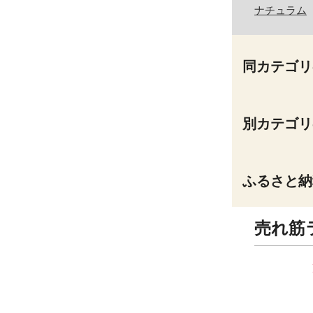
ナチュラム
同カテゴリ
別カテゴリ
ふるさと納
売れ筋
9
10
位
位