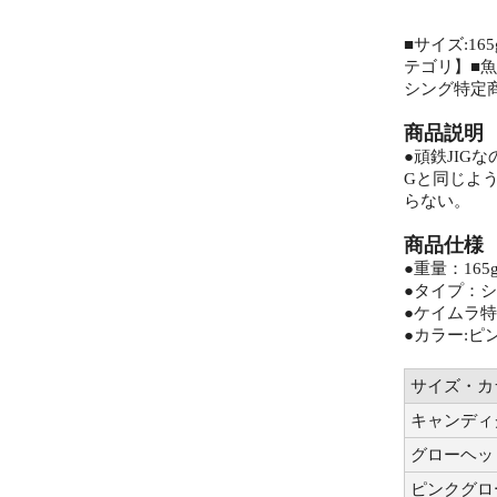
■サイズ:16
テゴリ】■魚種
シング特定商
商品説明
●頑鉄JIG
Gと同じよ
らない。
商品仕様
●重量：165
●タイプ：
●ケイムラ
●カラー:ピ
サイズ・カ
キャンディ
グローヘッ
ピンクグロ