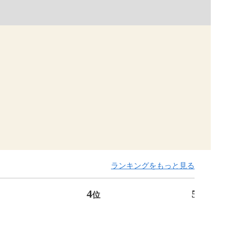
ランキングをもっと見る
4
5
位
位