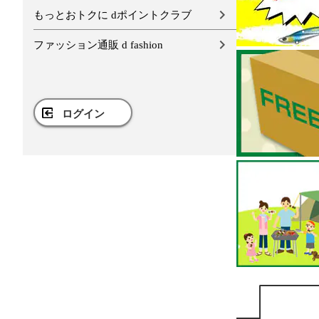
もっとおトクに dポイントクラブ
ファッション通販 d fashion
ログイン