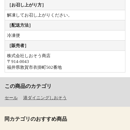
［お召し上がり方］
解凍してお召し上がりください。
［配送方法］
冷凍便
［販売者］
株式会社しおそう商店
〒914-0043
福井県敦賀市衣掛町502番地
この商品のカテゴリ
セール
港ダイニングしおそう
同カテゴリのおすすめ商品