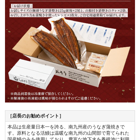
［店長のお勧めポイント］
本品は生産量日本一を誇る、南九州産のうなぎ蒲焼きで
す。原料となる活鰻は温暖な南九州の山間部で育てられた
国産鰻のみを使用しており、豊富な地下水を養殖池に利用