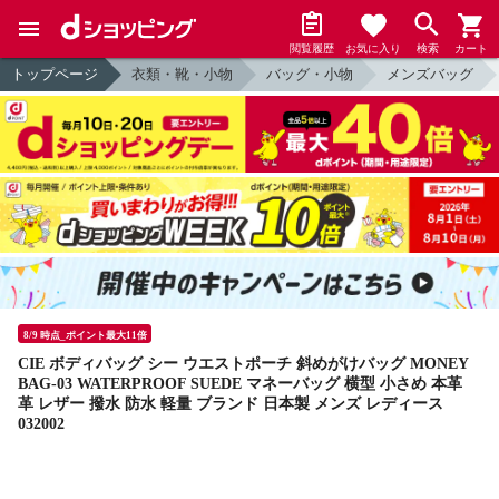
閲覧履歴
お気に入り
検索
カート
トップページ
衣類・靴・小物
バッグ・小物
メンズバッグ
8/9 時点_ポイント最大11倍
CIE ボディバッグ シー ウエストポーチ 斜めがけバッグ MONEY
BAG-03 WATERPROOF SUEDE マネーバッグ 横型 小さめ 本革
革 レザー 撥水 防水 軽量 ブランド 日本製 メンズ レディース
032002