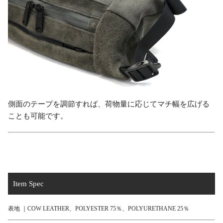
側面のテープを調節すれば、荷物量に応じてマチ幅を広げる
ことも可能です。
Item Spec
表地 ｜COW LEATHER、POLYESTER 75％、POLYURETHANE 25％