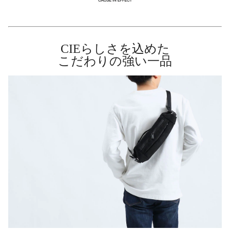
CIEらしさを込めた
こだわりの強い一品