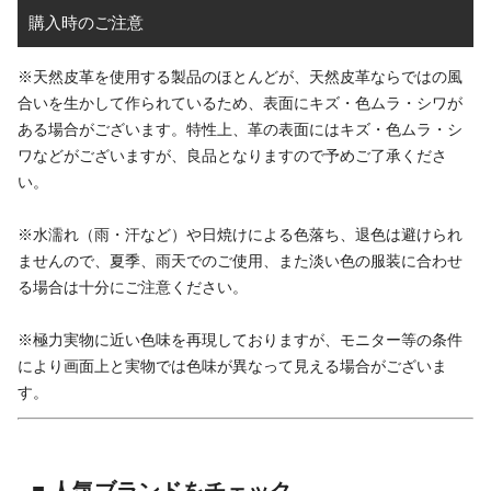
購入時のご注意
※天然皮革を使用する製品のほとんどが、天然皮革ならではの風
合いを生かして作られているため、表面にキズ・色ムラ・シワが
ある場合がございます。特性上、革の表面にはキズ・色ムラ・シ
ワなどがございますが、良品となりますので予めご了承くださ
い。
※水濡れ（雨・汗など）や日焼けによる色落ち、退色は避けられ
ませんので、夏季、雨天でのご使用、また淡い色の服装に合わせ
る場合は十分にご注意ください。
※極力実物に近い色味を再現しておりますが、モニター等の条件
により画面上と実物では色味が異なって見える場合がございま
す。
■ 人気ブランドをチェック