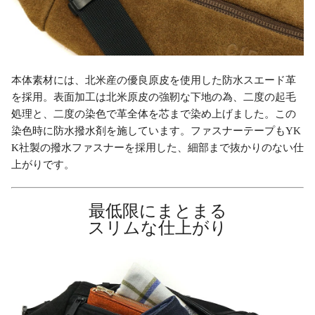
本体素材には、北米産の優良原皮を使用した防水スエード革
を採用。表面加工は北米原皮の強靭な下地の為、二度の起毛
処理と、二度の染色で革全体を芯まで染め上げました。この
染色時に防水撥水剤を施しています。ファスナーテープもYK
K社製の撥水ファスナーを採用した、細部まで抜かりのない仕
上がりです。
最低限にまとまる
スリムな仕上がり