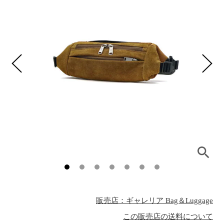
販売店：ギャレリア Bag＆Luggage
この販売店の送料について