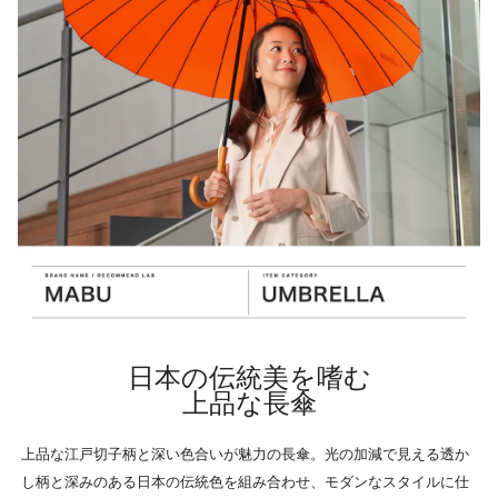
日本の伝統美を嗜む
上品な長傘
上品な江戸切子柄と深い色合いが魅力の長傘。光の加減で見える透か
し柄と深みのある日本の伝統色を組み合わせ、モダンなスタイルに仕