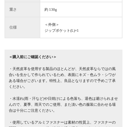
重さ
約 130g
＜外側＞
仕様
ジップポケット(L)×1
＜購入前にご確認ください＞
・天然皮革を使用する製品のほとんどが、天然皮革ならではの風
合いを生かして作られているため、表面にキズ・色ムラ・シワが
ある場合がございます。特性上、良品となりますので予めご了承
ください。
・水濡れ(雨・汗など)や日焼けによる色落ち、退色は避けられませ
んので、夏季、雨天でのご使用、また淡い色の服装に合わせる場
合は十分にご注意ください。
・使用しているアルミファスナーは素材の性質上、ファスナーの