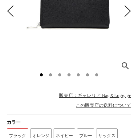
販売店：ギャレリア Bag＆Luggage
この販売店の送料について
カラー
ブラック
オレンジ
ネイビー
ブルー
サックス