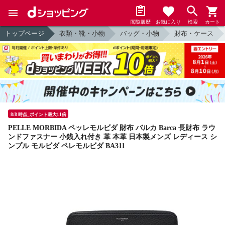
閲覧履歴
お気に入り
検索
カート
トップページ
衣類・靴・小物
バッグ・小物
財布・ケース
8/8 時点_ポイント最大11倍
PELLE MORBIDA ペッレモルビダ 財布 バルカ Barca 長財布 ラウ
ンドファスナー 小銭入れ付き 革 本革 日本製メンズ レディース シ
ンプル モルビダ ペレモルビダ BA311