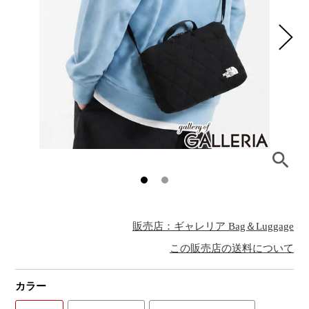
販売店：ギャレリア Bag＆Luggage
この販売店の送料について
カラー