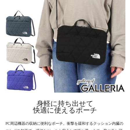
身軽に持ち出せて
快適に使えるポーチ
PC周辺機器の収納に便利なポーチ。衝撃を緩和するクッション内臓の