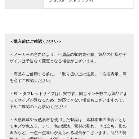
ショルダーストラップ×1
＜購入前にご確認ください＞
・メーカーの意向により、付属品の収納袋や箱、製品の仕様やデ
ザインは予告なく変更となる場合がございます。
・商品をご使用する前に、「取り扱い上の注意」「洗濯表示」等
を必ずご確認ください。
・PC・タブレットサイズは目安です。同じインチ数でも製品によ
ってサイズが異なるため、対応できない場合もございますので、
予めご確認の上お求めください。
・天然皮革や天然素材を使用した製品は、素材本来の風合いとし
てキズや色ムラ、シワ、色の濃淡、素材の割れ、けば立ち、形の
歪みなど、一点一点違いが見られる場合がございます。商品の特