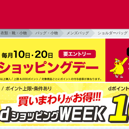
衣類・靴・小物
バッグ・小物
メンズバッグ
ショルダーバッグ