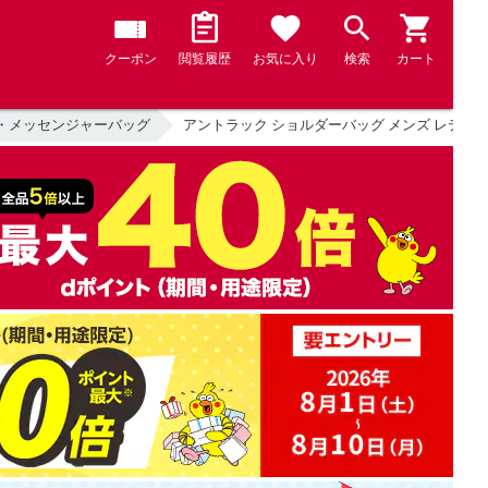
クーポン
閲覧履歴
お気に入り
検索
カート
・メッセンジャーバッグ
アントラック ショルダーバッグ メンズ レディース 斜めが