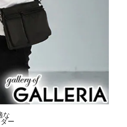
適な
ルダー