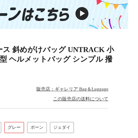
 斜めがけバッグ UNTRACK 小
横型 ヘルメットバッグ シンプル 撥
販売店：ギャレリア Bag＆Luggage
この販売店の送料について
グレー
ボーン
ジェダイ