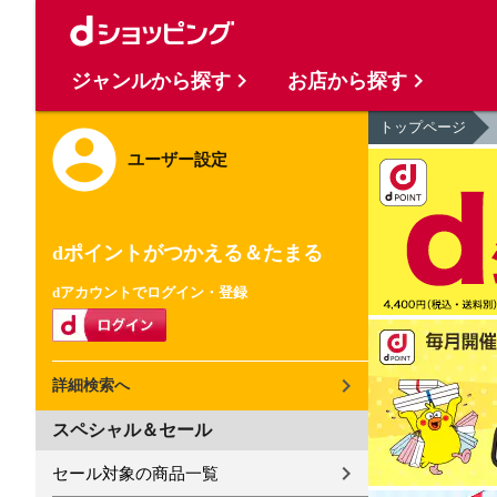
ジャンルから探す
お店から探す
トップページ
ユーザー設定
dポイントがつかえる＆たまる
dアカウントでログイン・登録
詳細検索へ
スペシャル＆セール
セール対象の商品一覧